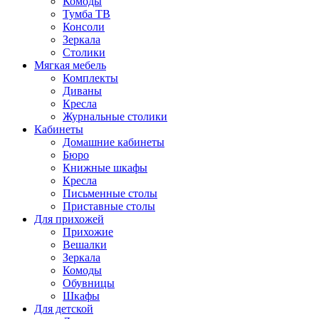
Комоды
Тумба ТВ
Консоли
Зеркала
Столики
Мягкая мебель
Комплекты
Диваны
Кресла
Журнальные столики
Кабинеты
Домашние кабинеты
Бюро
Книжные шкафы
Кресла
Письменные столы
Приставные столы
Для прихожей
Прихожие
Вешалки
Зеркала
Комоды
Обувницы
Шкафы
Для детской