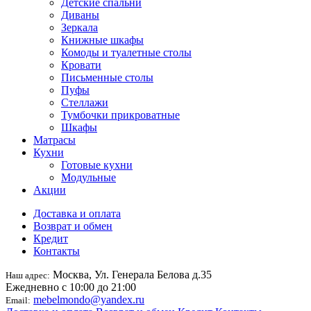
Детские спальни
Диваны
Зеркала
Книжные шкафы
Комоды и туалетные столы
Кровати
Письменные столы
Пуфы
Стеллажи
Тумбочки прикроватные
Шкафы
Матрасы
Кухни
Готовые кухни
Модульные
Акции
Доставка и оплата
Возврат и обмен
Кредит
Контакты
Москва, Ул. Генерала Белова д.35
Наш адрес:
Ежедневно с 10:00 до 21:00
mebelmondo@yandex.ru
Email: