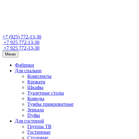
+7 (925) 772-13-30
+7 925 772-13-30
+7 925 772-13-30
Меню
Фабрики
Для спальни
Комплекты
Кровати
Шкафы
Туалетные столы
Комоды
Тумбы прикроватные
Зеркала
Пуфы
Для гостиной
Группы ТВ
Гостинные
Столовые