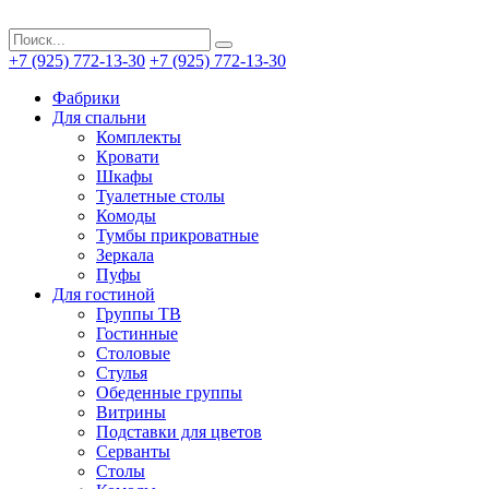
+7 (925) 772-13-30
+7 (925) 772-13-30
Фабрики
Для спальни
Комплекты
Кровати
Шкафы
Туалетные столы
Комоды
Тумбы прикроватные
Зеркала
Пуфы
Для гостиной
Группы ТВ
Гостинные
Столовые
Стулья
Обеденные группы
Витрины
Подставки для цветов
Серванты
Столы