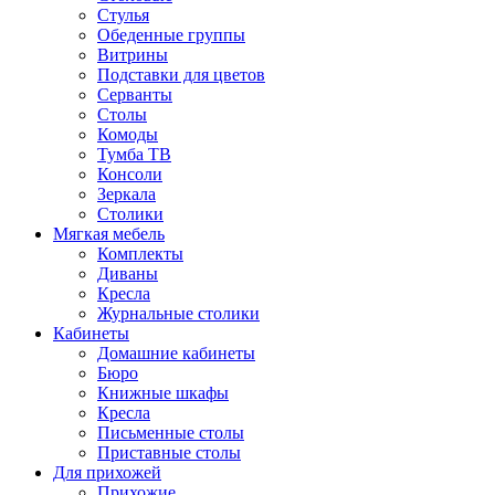
Стулья
Обеденные группы
Витрины
Подставки для цветов
Серванты
Столы
Комоды
Тумба ТВ
Консоли
Зеркала
Столики
Мягкая мебель
Комплекты
Диваны
Кресла
Журнальные столики
Кабинеты
Домашние кабинеты
Бюро
Книжные шкафы
Кресла
Письменные столы
Приставные столы
Для прихожей
Прихожие