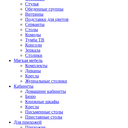
Стулья
Обеденные группы
Витрины
Подставки для цветов
Серванты
Столы
Комоды
Тумба ТВ
Консоли
Зеркала
Столики
Мягкая мебель
Комплекты
Диваны
Кресла
Журнальные столики
Кабинеты
Домашние кабинеты
Бюро
Книжные шкафы
Кресла
Письменные столы
Приставные столы
Для прихожей
Прихожие