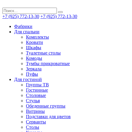
+7 (925) 772-13-30
+7 (925) 772-13-30
Фабрики
Для спальни
Комплекты
Кровати
Шкафы
Туалетные столы
Комоды
Тумбы прикроватные
Зеркала
Пуфы
Для гостиной
Группы ТВ
Гостинные
Столовые
Стулья
Обеденные группы
Витрины
Подставки для цветов
Серванты
Столы