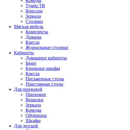
Комоды
Тумба ТВ
Консоли
Зеркала
Столики
Мягкая мебель
Комплекты
Диваны
Кресла
Журнальные столики
Кабинеты
Домашние кабинеты
Бюро
Книжные шкафы
Кресла
Письменные столы
Приставные столы
Для прихожей
Прихожие
Вешалки
Зеркала
Комоды
Обувницы
Шкафы
Для детской