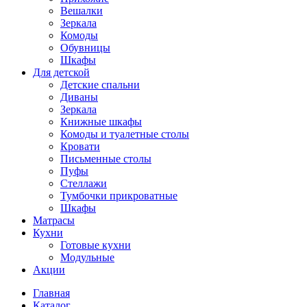
Вешалки
Зеркала
Комоды
Обувницы
Шкафы
Для детской
Детские спальни
Диваны
Зеркала
Книжные шкафы
Комоды и туалетные столы
Кровати
Письменные столы
Пуфы
Стеллажи
Тумбочки прикроватные
Шкафы
Матрасы
Кухни
Готовые кухни
Модульные
Акции
Главная
Каталог