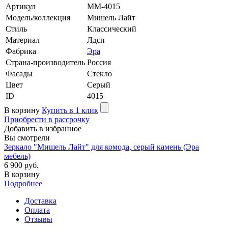
Артикул
MM-4015
Модель/коллекция
Мишель Лайт
Стиль
Классический
Материал
Лдсп
Фабрика
Эра
Страна-производитель
Россия
Фасады
Стекло
Цвет
Серый
ID
4015
В корзину
Купить в 1 клик
Приобрести в рассрочку
Добавить в избранное
Вы смотрели
Зеркало "Мишель Лайт" для комода, серый камень (Эра
мебель)
6 900 руб.
В корзину
Подробнее
Доставка
Оплата
Отзывы