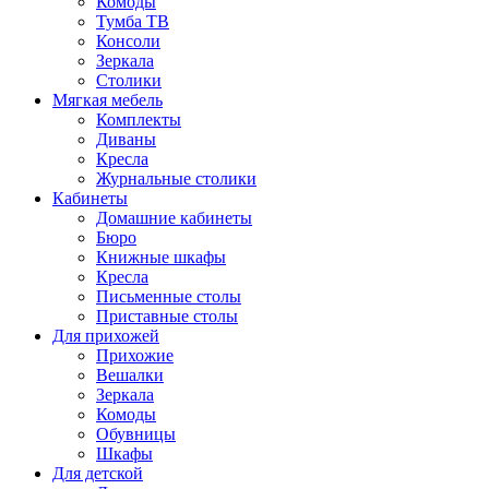
Комоды
Тумба ТВ
Консоли
Зеркала
Столики
Мягкая мебель
Комплекты
Диваны
Кресла
Журнальные столики
Кабинеты
Домашние кабинеты
Бюро
Книжные шкафы
Кресла
Письменные столы
Приставные столы
Для прихожей
Прихожие
Вешалки
Зеркала
Комоды
Обувницы
Шкафы
Для детской