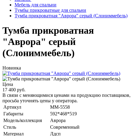
Мебель для спальни
Тумбы прикроватные для спальни
Тумба прикроватная "Аврора" серый (Слониммебель)
Тумба прикроватная
"Аврора" серый
(Слониммебель)
Новинка
Цена
17 400 руб.
В связи с меняющимися ценами на продукцию поставщиков,
просьба уточнять цены у оператора.
Артикул
MM-5558
Габариты
592*468*519
Модель/коллекция
Аврора
Стиль
Современный
Материал
Лдсп