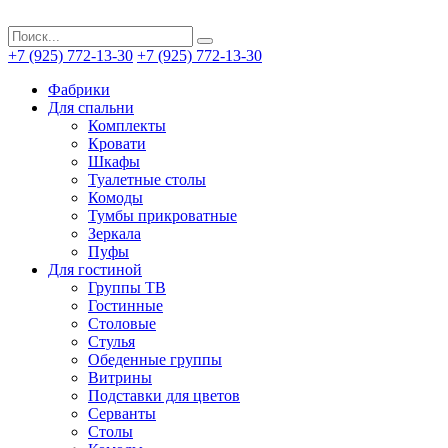
+7 (925) 772-13-30
+7 (925) 772-13-30
Фабрики
Для спальни
Комплекты
Кровати
Шкафы
Туалетные столы
Комоды
Тумбы прикроватные
Зеркала
Пуфы
Для гостиной
Группы ТВ
Гостинные
Столовые
Стулья
Обеденные группы
Витрины
Подставки для цветов
Серванты
Столы