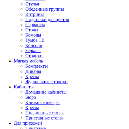
Стулья
Обеденные группы
Витрины
Подставки для цветов
Серванты
Столы
Комоды
Тумба ТВ
Консоли
Зеркала
Столики
Мягкая мебель
Комплекты
Диваны
Кресла
Журнальные столики
Кабинеты
Домашние кабинеты
Бюро
Книжные шкафы
Кресла
Письменные столы
Приставные столы
Для прихожей
Прихожие