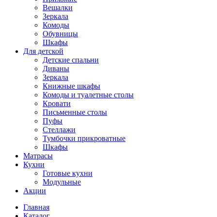
Вешалки
Зеркала
Комоды
Обувницы
Шкафы
Для детской
Детские спальни
Диваны
Зеркала
Книжные шкафы
Комоды и туалетные столы
Кровати
Письменные столы
Пуфы
Стеллажи
Тумбочки прикроватные
Шкафы
Матрасы
Кухни
Готовые кухни
Модульные
Акции
Главная
Каталог