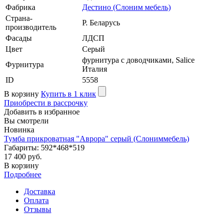
Фабрика
Дестино (Слоним мебель)
Страна-
Р. Беларусь
производитель
Фасады
ЛДСП
Цвет
Серый
фурнитура с доводчиками, Salice
Фурнитура
Италия
ID
5558
В корзину
Купить в 1 клик
Приобрести в рассрочку
Добавить в избранное
Вы смотрели
Новинка
Тумба прикроватная "Аврора" серый (Слониммебель)
Габариты: 592*468*519
17 400 руб.
В корзину
Подробнее
Доставка
Оплата
Отзывы