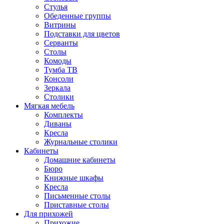
Стулья
Обеденные группы
Витрины
Подставки для цветов
Серванты
Столы
Комоды
Тумба ТВ
Консоли
Зеркала
Столики
Мягкая мебель
Комплекты
Диваны
Кресла
Журнальные столики
Кабинеты
Домашние кабинеты
Бюро
Книжные шкафы
Кресла
Письменные столы
Приставные столы
Для прихожей
Прихожие