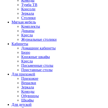
Комоды
Тумба ТВ
Консоли
Зеркала
Столики
Мягкая мебель
Комплекты
Диваны
Кресла
Журнальные столики
Кабинеты
Домашние кабинеты
Бюро
Книжные шкафы
Кресла
Письменные столы
Приставные столы
Для прихожей
Прихожие
Вешалки
Зеркала
Комоды
Обувницы
Шкафы
Для детской