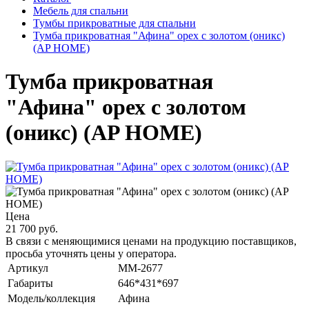
Мебель для спальни
Тумбы прикроватные для спальни
Тумба прикроватная "Афина" орех с золотом (оникс)
(AP HOME)
Тумба прикроватная
"Афина" орех с золотом
(оникс) (AP HOME)
Цена
21 700 руб.
В связи с меняющимися ценами на продукцию поставщиков,
просьба уточнять цены у оператора.
Артикул
MM-2677
Габариты
646*431*697
Модель/коллекция
Афина