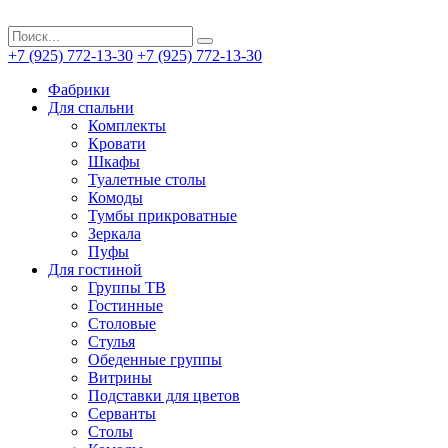
+7 (925) 772-13-30
+7 (925) 772-13-30
Фабрики
Для спальни
Комплекты
Кровати
Шкафы
Туалетные столы
Комоды
Тумбы прикроватные
Зеркала
Пуфы
Для гостиной
Группы ТВ
Гостинные
Столовые
Стулья
Обеденные группы
Витрины
Подставки для цветов
Серванты
Столы