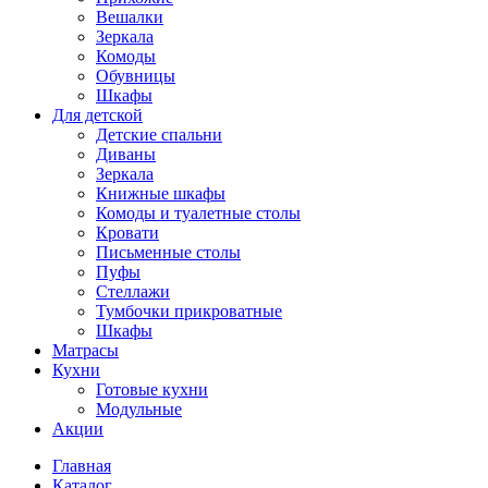
Вешалки
Зеркала
Комоды
Обувницы
Шкафы
Для детской
Детские спальни
Диваны
Зеркала
Книжные шкафы
Комоды и туалетные столы
Кровати
Письменные столы
Пуфы
Стеллажи
Тумбочки прикроватные
Шкафы
Матрасы
Кухни
Готовые кухни
Модульные
Акции
Главная
Каталог