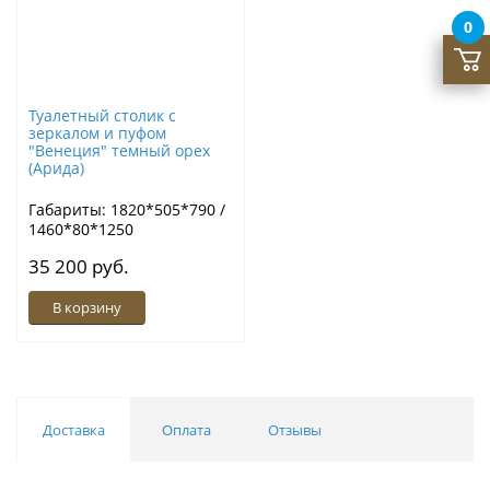
0
Туалетный столик с
зеркалом и пуфом
"Венеция" темный орех
(Арида)
Габариты: 1820*505*790 /
1460*80*1250
35 200 руб.
В корзину
Доставка
Оплата
Отзывы