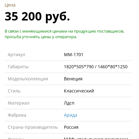
Цена
35 200 руб.
В связи с меняющимися ценами на продукцию поставщиков,
просьба уточнять цены у оператора.
Артикул
MM-1701
Габариты
1820*505*790 / 1460*80*1250
Модель/коллекция
Венеция
Стиль
Классический
Материал
Лдсп
Фабрика
Арида
Страна-производитель
Россия