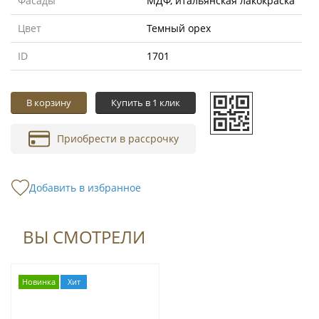
Фасады
МДФ, итальянская лакокраска
Цвет
Темный орех
ID
1701
В корзину
Купить в 1 клик
Приобрести в рассрочку
Добавить в избранное
ВЫ СМОТРЕЛИ
Новинка
Хит