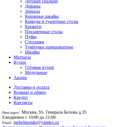
Детские спальни
Диваны
Зеркала
Книжные шкафы
Комоды и туалетные столы
Кровати
Письменные столы
Пуфы
Стеллажи
Тумбочки прикроватные
Шкафы
Матрасы
Кухни
Готовые кухни
Модульные
Акции
Доставка и оплата
Возврат и обмен
Кредит
Контакты
Москва, Ул. Генерала Белова д.35
Наш адрес:
Ежедневно с 10:00 до 21:00
mebelmondo@yandex.ru
Email: