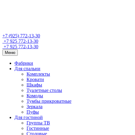
+7 (925) 772-13-30
+7 925 772-13-30
+7 925 772-13-30
Меню
Фабрики
Для спальни
Комплекты
Кровати
Шкафы
Туалетные столы
Комоды
Тумбы прикроватные
Зеркала
Пуфы
Для гостиной
Группы ТВ
Гостинные
Столовые