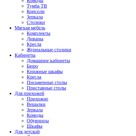
Комоды
Тумба ТВ
Консоли
Зеркала
Столики
Мягкая мебель
Комплекты
Диваны
Кресла
Журнальные столики
Кабинеты
Домашние кабинеты
Бюро
Книжные шкафы
Кресла
Письменные столы
Приставные столы
Для прихожей
Прихожие
Вешалки
Зеркала
Комоды
Обувницы
Шкафы
Для детской