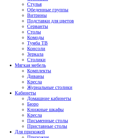
Стулья
Обеденные группы
Витрины
Подставки для цветов
Серванты
Столы
Комоды
Тумба ТВ
Консоли
Зеркала
Столики
Мягкая мебель
Комплекты
Диваны
Кресла
Журнальные столики
Кабинеты
Домашние кабинеты
Бюро
Книжные шкафы
Кресла
Письменные столы
Приставные столы
Для прихожей
Прихожие