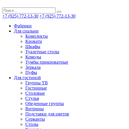
+7 (925) 772-13-30
+7 (925) 772-13-30
Фабрики
Для спальни
Комплекты
Кровати
Шкафы
Туалетные столы
Комоды
Тумбы прикроватные
Зеркала
Пуфы
Для гостиной
Группы ТВ
Гостинные
Столовые
Стулья
Обеденные группы
Витрины
Подставки для цветов
Серванты
Столы