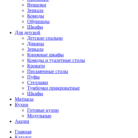
Вешалки
Зеркала
Комоды
Обувницы
Шкафы
Для детской
Детские спальни
Диваны
Зеркала
Книжные шкафы
Комоды и туалетные столы
Кровати
Письменные столы
Пуфы
Стеллажи
Тумбочки прикроватные
Шкафы
Матрасы
Кухни
Готовые кухни
Модульные
Акции
Главная
Каталог