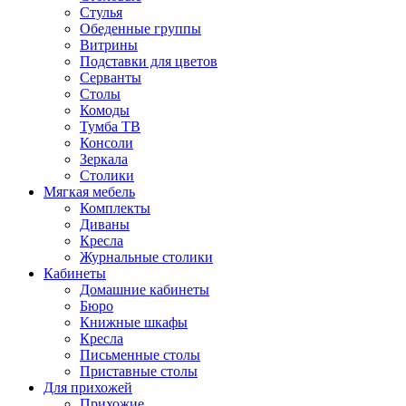
Стулья
Обеденные группы
Витрины
Подставки для цветов
Серванты
Столы
Комоды
Тумба ТВ
Консоли
Зеркала
Столики
Мягкая мебель
Комплекты
Диваны
Кресла
Журнальные столики
Кабинеты
Домашние кабинеты
Бюро
Книжные шкафы
Кресла
Письменные столы
Приставные столы
Для прихожей
Прихожие