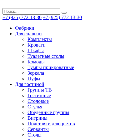
+7 (925) 772-13-30
+7 (925) 772-13-30
Фабрики
Для спальни
Комплекты
Кровати
Шкафы
Туалетные столы
Комоды
Тумбы прикроватные
Зеркала
Пуфы
Для гостиной
Группы ТВ
Гостинные
Столовые
Стулья
Обеденные группы
Витрины
Подставки для цветов
Серванты
Столы