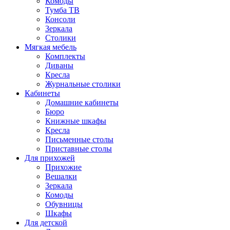
Комоды
Тумба ТВ
Консоли
Зеркала
Столики
Мягкая мебель
Комплекты
Диваны
Кресла
Журнальные столики
Кабинеты
Домашние кабинеты
Бюро
Книжные шкафы
Кресла
Письменные столы
Приставные столы
Для прихожей
Прихожие
Вешалки
Зеркала
Комоды
Обувницы
Шкафы
Для детской