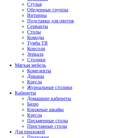
Стулья
Обеденные группы
Витрины
Подставки для цветов
Серванты
Столы
Комоды
Тумба ТВ
Консоли
Зеркала
Столики
Мягкая мебель
Комплекты
Диваны
Кресла
Журнальные столики
Кабинеты
Домашние кабинеты
Бюро
Книжные шкафы
Кресла
Письменные столы
Приставные столы
Для прихожей
Прихожие