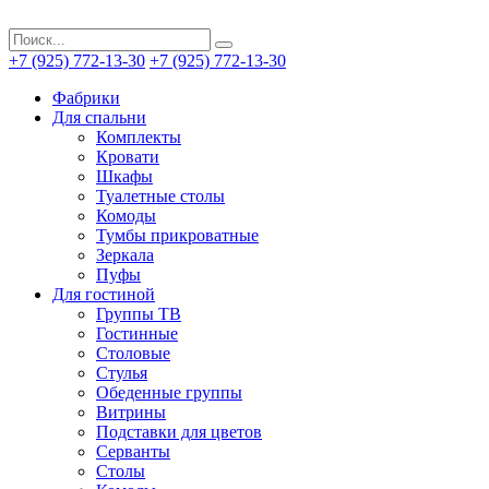
+7 (925) 772-13-30
+7 (925) 772-13-30
Фабрики
Для спальни
Комплекты
Кровати
Шкафы
Туалетные столы
Комоды
Тумбы прикроватные
Зеркала
Пуфы
Для гостиной
Группы ТВ
Гостинные
Столовые
Стулья
Обеденные группы
Витрины
Подставки для цветов
Серванты
Столы