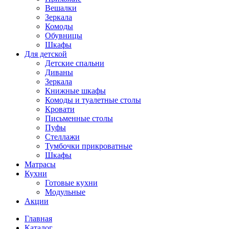
Вешалки
Зеркала
Комоды
Обувницы
Шкафы
Для детской
Детские спальни
Диваны
Зеркала
Книжные шкафы
Комоды и туалетные столы
Кровати
Письменные столы
Пуфы
Стеллажи
Тумбочки прикроватные
Шкафы
Матрасы
Кухни
Готовые кухни
Модульные
Акции
Главная
Каталог