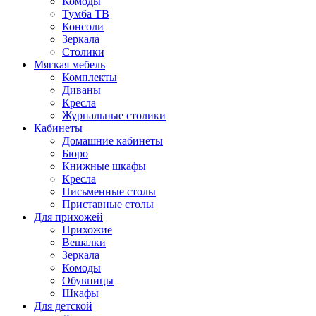
Комоды
Тумба ТВ
Консоли
Зеркала
Столики
Мягкая мебель
Комплекты
Диваны
Кресла
Журнальные столики
Кабинеты
Домашние кабинеты
Бюро
Книжные шкафы
Кресла
Письменные столы
Приставные столы
Для прихожей
Прихожие
Вешалки
Зеркала
Комоды
Обувницы
Шкафы
Для детской