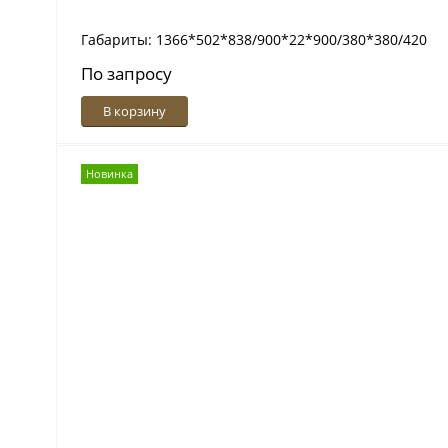
Габариты: 1366*502*838/900*22*900/380*380/420
По запросу
В корзину
Новинка