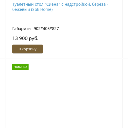
Туалетный стол "Сиена" с надстройкой, береза -
бежевый (Sbk Home)
Габариты: 902*405*827
13 900 руб.
В корзину
Новинка