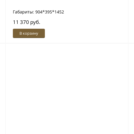
Габариты: 904*395*1452
11 370 руб.
В корзину