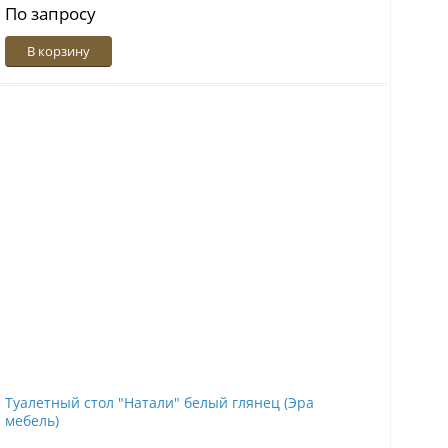
По запросу
В корзину
Туалетный стол "Натали" белый глянец (Эра
мебель)