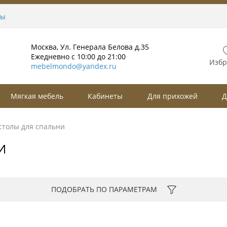
ты
Москва, Ул. Генерала Белова д.35
Ежедневно с 10:00 до 21:00
Избр
mebelmondo@yandex.ru
Мягкая мебель
Кабинеты
Для прихожей
Д
столы для спальни
И
ПОДОБРАТЬ ПО ПАРАМЕТРАМ