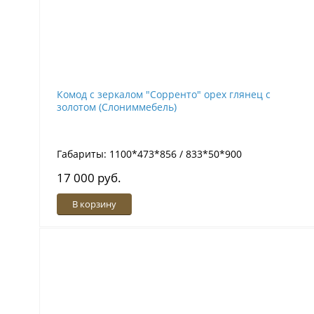
Комод с зеркалом "Сорренто" орех глянец с
золотом (Слониммебель)
Габариты: 1100*473*856 / 833*50*900
17 000 руб.
В корзину