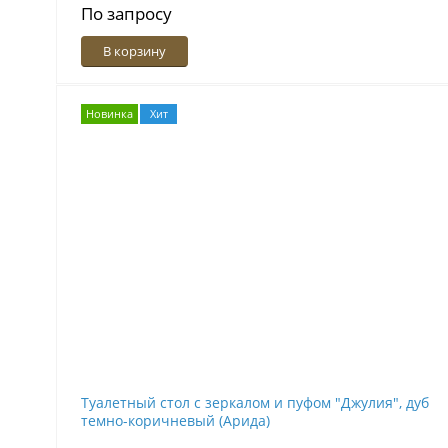
По запросу
В корзину
Новинка
Хит
Туалетный стол с зеркалом и пуфом "Джулия", дуб
темно-коричневый (Арида)