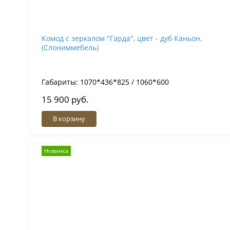
Комод с зеркалом "Гарда", цвет - дуб Каньон,
(Слониммебель)
Габариты: 1070*436*825 / 1060*600
15 900 руб.
В корзину
Новинка