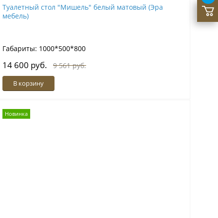
Туалетный стол "Мишель" белый матовый (Эра
мебель)
Габариты: 1000*500*800
14 600 руб.
9 561 руб.
В корзину
Новинка