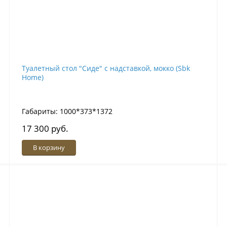
Туалетный стол "Сиде" с надставкой, мокко (Sbk
Home)
Габариты: 1000*373*1372
17 300 руб.
В корзину