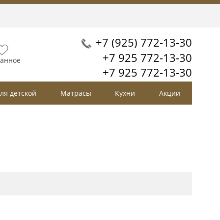
+7 (925) 772-13-30
+7 925 772-13-30
анное
+7 925 772-13-30
ля детской
Матрасы
Кухни
Акции