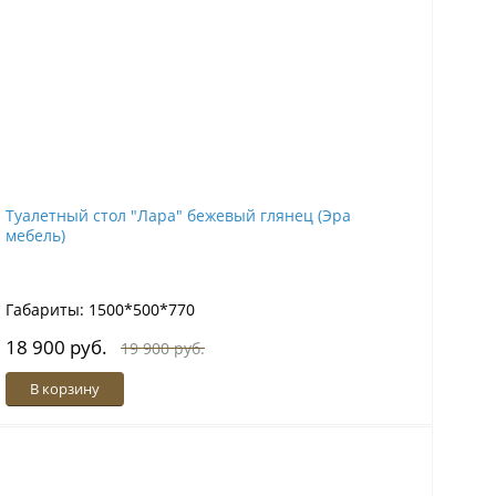
Туалетный стол "Лара" бежевый глянец (Эра
мебель)
Габариты: 1500*500*770
18 900 руб.
19 900 руб.
В корзину