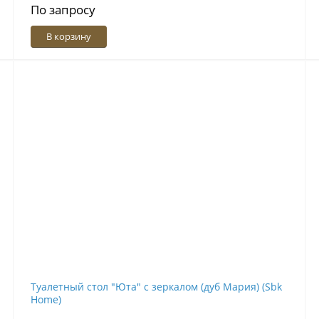
По запросу
В корзину
Туалетный стол "Юта" с зеркалом (дуб Мария) (Sbk
Home)