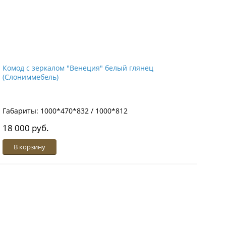
Комод с зеркалом "Венеция" белый глянец
(Слониммебель)
Габариты: 1000*470*832 / 1000*812
18 000 руб.
В корзину