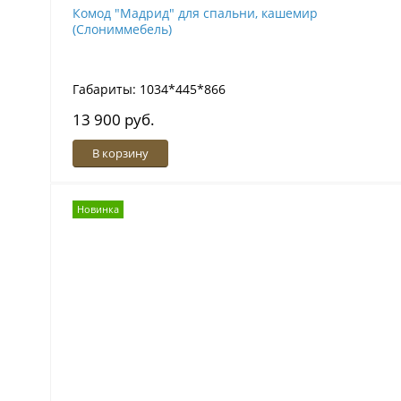
Комод "Мадрид" для спальни, кашемир
(Слониммебель)
Габариты: 1034*445*866
13 900 руб.
В корзину
Новинка