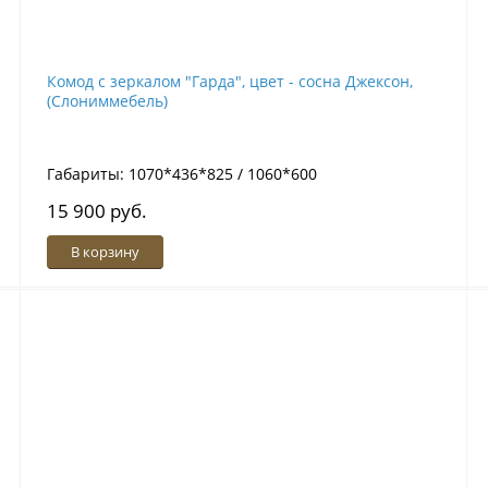
Комод с зеркалом "Гарда", цвет - сосна Джексон,
(Слониммебель)
Габариты: 1070*436*825 / 1060*600
15 900 руб.
В корзину