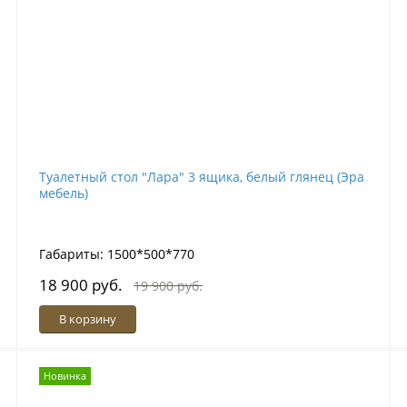
Туалетный стол "Лара" 3 ящика, белый глянец (Эра
мебель)
Габариты: 1500*500*770
18 900 руб.
19 900 руб.
В корзину
Новинка