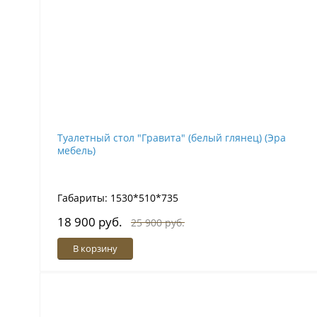
Туалетный стол "Гравита" (белый глянец) (Эра
мебель)
Габариты: 1530*510*735
18 900 руб.
25 900 руб.
В корзину