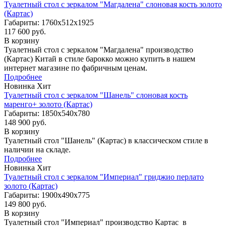
Туалетный стол с зеркалом "Магдалена" слоновая кость золото
(Картас)
Габариты: 1760х512х1925
117 600 руб.
В корзину
Туалетный стол с зеркалом "Магдалена" производство
(Картас) Китай в стиле барокко можно купить в нашем
интернет магазине по фабричным ценам.
Подробнее
Новинка
Хит
Туалетный стол с зеркалом "Шанель" слоновая кость
маренго+ золото (Картас)
Габариты: 1850x540x780
148 900 руб.
В корзину
Туалетный стол "Шанель" (Картас) в классическом стиле в
наличии на складе.
Подробнее
Новинка
Хит
Туалетный стол с зеркалом "Империал" гриджио перлато
золото (Картас)
Габариты: 1900х490х775
149 800 руб.
В корзину
Туалетный стол "Империал" производство Картас в