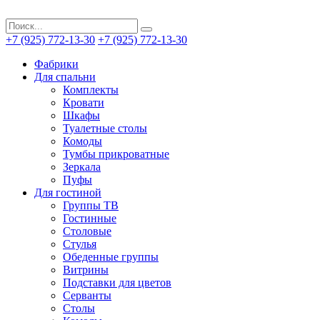
+7 (925) 772-13-30
+7 (925) 772-13-30
Фабрики
Для спальни
Комплекты
Кровати
Шкафы
Туалетные столы
Комоды
Тумбы прикроватные
Зеркала
Пуфы
Для гостиной
Группы ТВ
Гостинные
Столовые
Стулья
Обеденные группы
Витрины
Подставки для цветов
Серванты
Столы