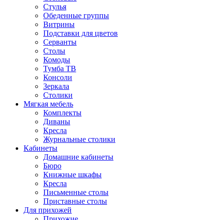
Стулья
Обеденные группы
Витрины
Подставки для цветов
Серванты
Столы
Комоды
Тумба ТВ
Консоли
Зеркала
Столики
Мягкая мебель
Комплекты
Диваны
Кресла
Журнальные столики
Кабинеты
Домашние кабинеты
Бюро
Книжные шкафы
Кресла
Письменные столы
Приставные столы
Для прихожей
Прихожие