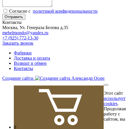
Cогласие с
политикой конфиденциальности
Отправить
Контакты
Москва, Ул. Генерала Белова д.35
mebelmondo@yandex.ru
+7 (925) 772-13-30
Заказать звонок
Фабрики
Доставка и оплата
Возврат и обмен
Контакты
Создание сайта:
Этот сайт
использует
cookies
.
Продолжая
работу с
сайтом, вы
0