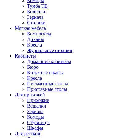
Комоды
Тумба ТВ
Консоли
Зеркала
Столики
Мягкая мебель
Комплекты
Диваны
Кресла
Журнальные столики
Кабинеты
Домашние кабинеты
Бюро
Книжные шкафы
Кресла
Письменные столы
Приставные столы
Для прихожей
Прихожие
Вешалки
Зеркала
Комоды
Обувницы
Шкафы
Для детской