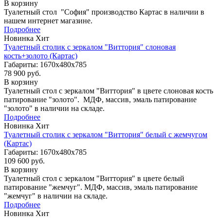
В корзину
Туалетный стол "София" производство Картас в наличии в
нашем интернет магазине.
Подробнее
Новинка
Хит
Туалетный столик с зеркалом "Виттория" слоновая
кость+золото (Картас)
Габариты: 1670х480х785
78 900 руб.
В корзину
Туалетный стол с зеркалом "Виттория" в цвете слоновая кость
патирование "золото". МДФ, массив, эмаль патирование
"золото" в наличии на складе.
Подробнее
Новинка
Хит
Туалетный столик с зеркалом "Виттория" белый с жемчугом
(Картас)
Габариты: 1670х480х785
109 600 руб.
В корзину
Туалетный стол с зеркалом "Виттория" в цвете белый
патирование "жемчуг". МДФ, массив, эмаль патирование
"жемчуг" в наличии на складе.
Подробнее
Новинка
Хит