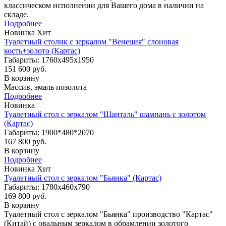
классическом исполнении для Вашего дома в наличии на
складе.
Подробнее
Новинка
Хит
Туалетный столик с зеркалом "Венеция" слоновая
кость+золото (Картас)
Габариты: 1760х495х1950
151 600 руб.
В корзину
Массив, эмаль позолота
Подробнее
Новинка
Туалетный стол с зеркалом "Шанталь" шампань с золотом
(Картас)
Габариты: 1900*480*2070
167 800 руб.
В корзину
Подробнее
Новинка
Хит
Туалетный стол с зеркалом "Бьянка" (Картас)
Габариты: 1780х460х790
169 800 руб.
В корзину
Туалетный стол с зеркалом "Бьянка" производство "Картас"
(Китай) с овальным зеркалом в обрамлении золотого