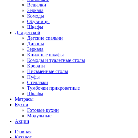
Вешалки
Зеркала
Комоды
Обувницы
Шкафы
Для детской
Детские спальни
Диваны
Зеркала
Книжные шкафы
Комоды и туалетные столы
Кровати
Письменные столы
Пуфы
Стеллажи
Тумбочки прикроватные
Шкафы
Матрасы
Кухни
Готовые кухни
Модульные
Акции
Главная
Каталог