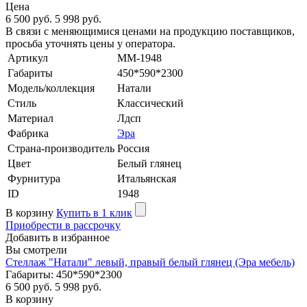
Цена
6 500 руб.
5 998 руб.
В связи с меняющимися ценами на продукцию поставщиков,
просьба уточнять цены у оператора.
Артикул
MM-1948
Габариты
450*590*2300
Модель/коллекция
Натали
Стиль
Классический
Материал
Лдсп
Фабрика
Эра
Страна-производитель
Россия
Цвет
Белый глянец
Фурнитура
Итальянская
ID
1948
В корзину
Купить в 1 клик
Приобрести в рассрочку
Добавить в избранное
Вы смотрели
Стеллаж "Натали" левый, правый белый глянец (Эра мебель)
Габариты: 450*590*2300
6 500 руб.
5 998 руб.
В корзину