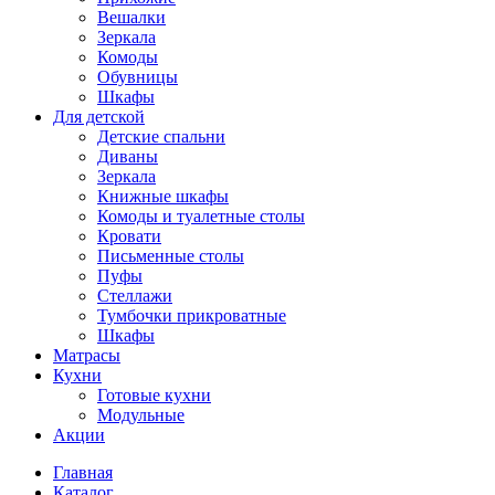
Вешалки
Зеркала
Комоды
Обувницы
Шкафы
Для детской
Детские спальни
Диваны
Зеркала
Книжные шкафы
Комоды и туалетные столы
Кровати
Письменные столы
Пуфы
Стеллажи
Тумбочки прикроватные
Шкафы
Матрасы
Кухни
Готовые кухни
Модульные
Акции
Главная
Каталог