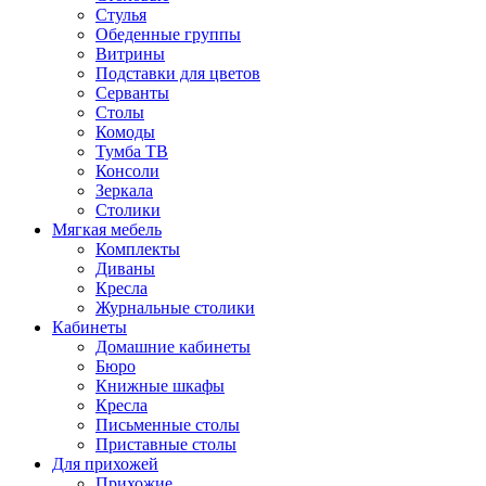
Стулья
Обеденные группы
Витрины
Подставки для цветов
Серванты
Столы
Комоды
Тумба ТВ
Консоли
Зеркала
Столики
Мягкая мебель
Комплекты
Диваны
Кресла
Журнальные столики
Кабинеты
Домашние кабинеты
Бюро
Книжные шкафы
Кресла
Письменные столы
Приставные столы
Для прихожей
Прихожие