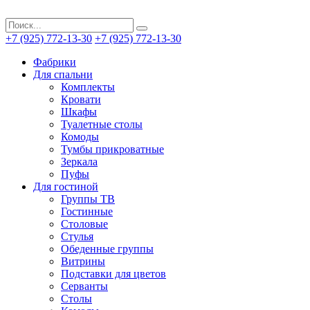
+7 (925) 772-13-30
+7 (925) 772-13-30
Фабрики
Для спальни
Комплекты
Кровати
Шкафы
Туалетные столы
Комоды
Тумбы прикроватные
Зеркала
Пуфы
Для гостиной
Группы ТВ
Гостинные
Столовые
Стулья
Обеденные группы
Витрины
Подставки для цветов
Серванты
Столы