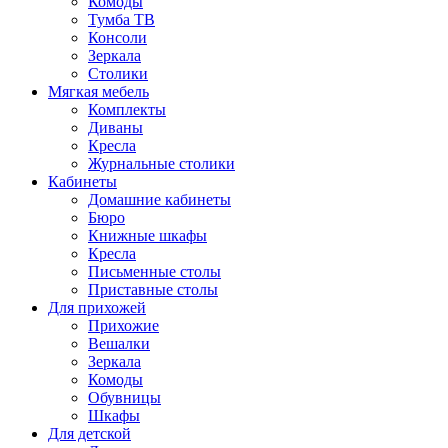
Комоды
Тумба ТВ
Консоли
Зеркала
Столики
Мягкая мебель
Комплекты
Диваны
Кресла
Журнальные столики
Кабинеты
Домашние кабинеты
Бюро
Книжные шкафы
Кресла
Письменные столы
Приставные столы
Для прихожей
Прихожие
Вешалки
Зеркала
Комоды
Обувницы
Шкафы
Для детской