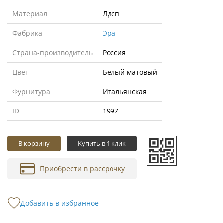
Материал
Лдсп
Фабрика
Эра
Страна-производитель
Россия
Цвет
Белый матовый
Фурнитура
Итальянская
ID
1997
В корзину
Купить в 1 клик
Приобрести в рассрочку
Добавить в избранное