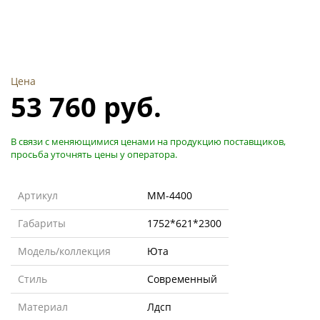
Цена
53 760 руб.
В связи с меняющимися ценами на продукцию поставщиков,
просьба уточнять цены у оператора.
Артикул
MM-4400
Габариты
1752*621*2300
Модель/коллекция
Юта
Стиль
Современный
Материал
Лдсп