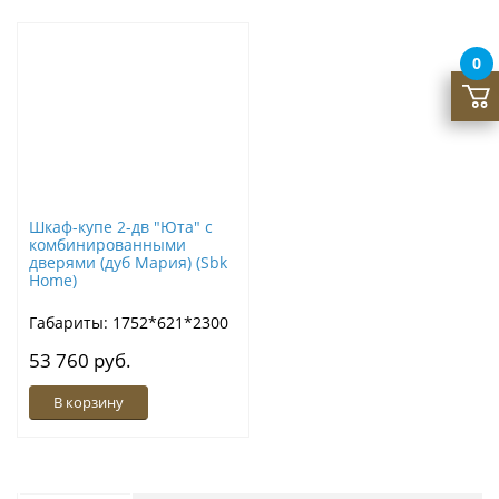
0
Шкаф-купе 2-дв "Юта" с
комбинированными
дверями (дуб Мария) (Sbk
Home)
Габариты: 1752*621*2300
53 760 руб.
В корзину