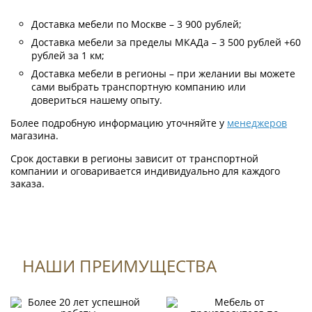
Доставка мебели по Москве – 3 900 рублей;
Доставка мебели за пределы МКАДа – 3 500 рублей +60
рублей за 1 км;
Доставка мебели в регионы – при желании вы можете
сами выбрать транспортную компанию или
довериться нашему опыту.
Более подробную информацию уточняйте у
менеджеров
магазина.
Срок доставки в регионы зависит от транспортной
компании и оговаривается индивидуально для каждого
заказа.
НАШИ ПРЕИМУЩЕСТВА
Формы оплаты
К данному товару нет отзывов.
Оплата по QR-коду