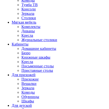
Комоды
Тумба ТВ
Консоли
Зеркала
Столики
Мягкая мебель
Комплекты
Диваны
Кресла
Журнальные столики
Кабинеты
Домашние кабинеты
Бюро
Книжные шкафы
Кресла
Письменные столы
Приставные столы
Для прихожей
Прихожие
Вешалки
Зеркала
Комоды
Обувницы
Шкафы
Для детской