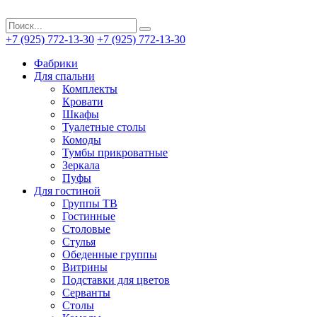
+7 (925) 772-13-30
+7 (925) 772-13-30
Фабрики
Для спальни
Комплекты
Кровати
Шкафы
Туалетные столы
Комоды
Тумбы прикроватные
Зеркала
Пуфы
Для гостиной
Группы ТВ
Гостинные
Столовые
Стулья
Обеденные группы
Витрины
Подставки для цветов
Серванты
Столы