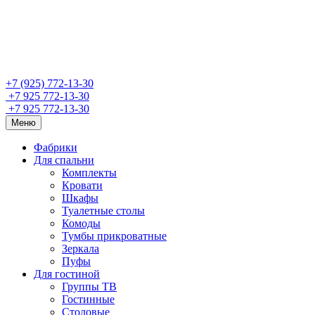
+7 (925) 772-13-30
+7 925 772-13-30
+7 925 772-13-30
Меню
Фабрики
Для спальни
Комплекты
Кровати
Шкафы
Туалетные столы
Комоды
Тумбы прикроватные
Зеркала
Пуфы
Для гостиной
Группы ТВ
Гостинные
Столовые