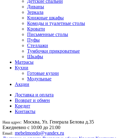
Детские спальни
Диваны
Зеркала
Книжные шкафы
Комоды и туалетные столы
Кровати
Письменные столы
Пуфы
Стеллажи
Тумбочки прикроватные
Шкафы
Матрасы
Кухни
Готовые кухни
Модульные
Акции
Доставка и оплата
Возврат и обмен
Кредит
Контакты
Москва, Ул. Генерала Белова д.35
Наш адрес:
Ежедневно с 10:00 до 21:00
mebelmondo@yandex.ru
Email: