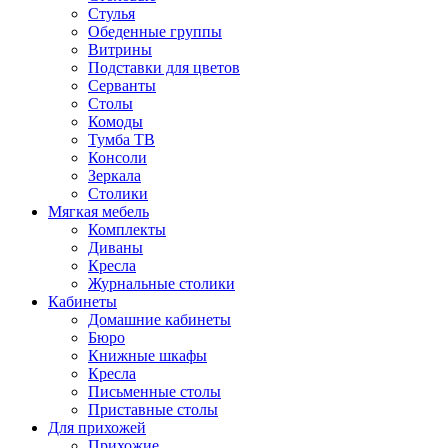
Стулья
Обеденные группы
Витрины
Подставки для цветов
Серванты
Столы
Комоды
Тумба ТВ
Консоли
Зеркала
Столики
Мягкая мебель
Комплекты
Диваны
Кресла
Журнальные столики
Кабинеты
Домашние кабинеты
Бюро
Книжные шкафы
Кресла
Письменные столы
Приставные столы
Для прихожей
Прихожие