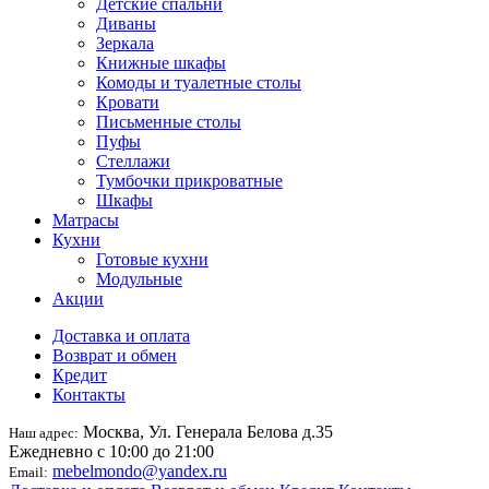
Детские спальни
Диваны
Зеркала
Книжные шкафы
Комоды и туалетные столы
Кровати
Письменные столы
Пуфы
Стеллажи
Тумбочки прикроватные
Шкафы
Матрасы
Кухни
Готовые кухни
Модульные
Акции
Доставка и оплата
Возврат и обмен
Кредит
Контакты
Москва, Ул. Генерала Белова д.35
Наш адрес:
Ежедневно с 10:00 до 21:00
mebelmondo@yandex.ru
Email: