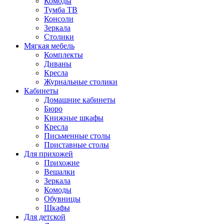
Комоды
Тумба ТВ
Консоли
Зеркала
Столики
Мягкая мебель
Комплекты
Диваны
Кресла
Журнальные столики
Кабинеты
Домашние кабинеты
Бюро
Книжные шкафы
Кресла
Письменные столы
Приставные столы
Для прихожей
Прихожие
Вешалки
Зеркала
Комоды
Обувницы
Шкафы
Для детской