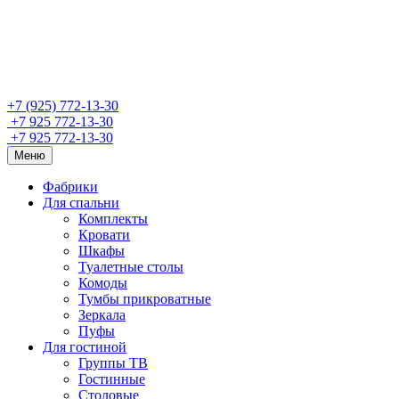
+7 (925) 772-13-30
+7 925 772-13-30
+7 925 772-13-30
Меню
Фабрики
Для спальни
Комплекты
Кровати
Шкафы
Туалетные столы
Комоды
Тумбы прикроватные
Зеркала
Пуфы
Для гостиной
Группы ТВ
Гостинные
Столовые