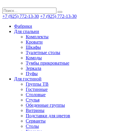
+7 (925) 772-13-30
+7 (925) 772-13-30
Фабрики
Для спальни
Комплекты
Кровати
Шкафы
Туалетные столы
Комоды
Тумбы прикроватные
Зеркала
Пуфы
Для гостиной
Группы ТВ
Гостинные
Столовые
Стулья
Обеденные группы
Витрины
Подставки для цветов
Серванты
Столы