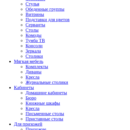
Стулья
Обеденные группы
Витрины
Подставки для цветов
Серванты
Столы
Комоды
Тумба ТВ
Консоли
Зеркала
Столики
Мягкая мебель
Комплекты
Диваны
Кресла
Журнальные столики
Кабинеты
Домашние кабинеты
Бюро
Книжные шкафы
Кресла
Письменные столы
Приставные столы
Для прихожей
Прихожие