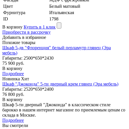
Цвет
Белый матовый
Фурнитура
Итальянская
ID
1798
В корзину
Купить в 1 клик
Приобрести в рассрочку
Добавить в избранное
Похожие товары
Шкаф 5-дв "Флоренция" белый перламутр глянец (Эра
мебель)
Габариты: 2500*650*2430
75 900 руб.
В корзину
Подробнее
Новинка
Хит
Шкаф "Джоконда" 5-ти дверный крем глянец (Эра мебель)
Габариты: 2520*650*2400
76 800 руб.
В корзину
Шкаф 5-ти дверный "Джоконда" в классическом стиле
барокко в нашем интернет магазине по приемлемым ценам со
склада в Москве.
Подробнее
Вы смотрели