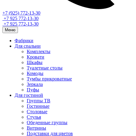
+7 (925) 772-13-30
+7 925 772-13-30
+7 925 772-13-30
Меню
Фабрики
Для спальни
Комплекты
Кровати
Шкафы
Туалетные столы
Комоды
Тумбы прикроватные
Зеркала
Пуфы
Для гостиной
Группы ТВ
Гостинные
Столовые
Стулья
Обеденные группы
Витрины
Подставки для цветов