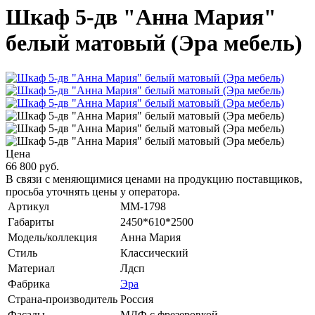
Шкаф 5-дв "Анна Мария"
белый матовый (Эра мебель)
Цена
66 800 руб.
В связи с меняющимися ценами на продукцию поставщиков,
просьба уточнять цены у оператора.
Артикул
MM-1798
Габариты
2450*610*2500
Модель/коллекция
Анна Мария
Стиль
Классический
Материал
Лдсп
Фабрика
Эра
Страна-производитель
Россия
Фасады
МДФ с фрезеровкой