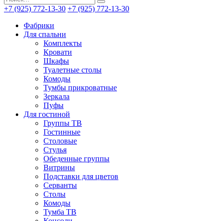
+7 (925) 772-13-30
+7 (925) 772-13-30
Фабрики
Для спальни
Комплекты
Кровати
Шкафы
Туалетные столы
Комоды
Тумбы прикроватные
Зеркала
Пуфы
Для гостиной
Группы ТВ
Гостинные
Столовые
Стулья
Обеденные группы
Витрины
Подставки для цветов
Серванты
Столы
Комоды
Тумба ТВ
Консоли