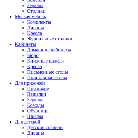
Зеркала
Столики
Мягкая мебель
Комплекты
Диваны
Кресла
Журнальные столики
Кабинеты
Домашние кабинеты
Бюро
Книжные шкафы
Кресла
Письменные столы
Приставные столы
Для прихожей
Прихожие
Вешалки
Зеркала
Комоды
Обувницы
Шкафы
Для детской
Детские спальни
Диваны