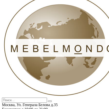
Москва, Ул. Генерала Белова д.35