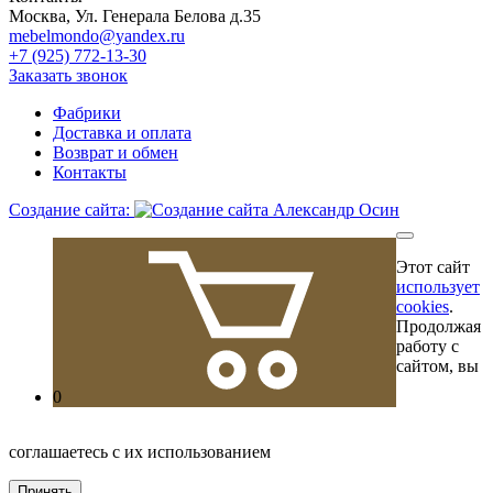
Москва, Ул. Генерала Белова д.35
mebelmondo@yandex.ru
+7 (925) 772-13-30
Заказать звонок
Фабрики
Доставка и оплата
Возврат и обмен
Контакты
Создание сайта:
Этот сайт
использует
cookies
.
Продолжая
работу с
сайтом, вы
0
соглашаетесь с их использованием
Принять