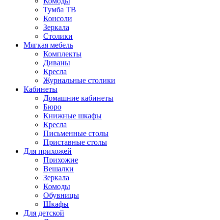
Комоды
Тумба ТВ
Консоли
Зеркала
Столики
Мягкая мебель
Комплекты
Диваны
Кресла
Журнальные столики
Кабинеты
Домашние кабинеты
Бюро
Книжные шкафы
Кресла
Письменные столы
Приставные столы
Для прихожей
Прихожие
Вешалки
Зеркала
Комоды
Обувницы
Шкафы
Для детской