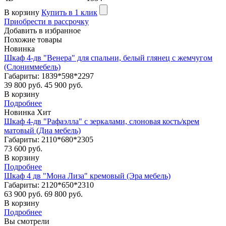
В корзину
Купить в 1 клик
Приобрести в рассрочку
Добавить в избранное
Похожие товары
Новинка
Шкаф 4-дв "Венера" для спальни, белый глянец с жемчугом
(Слониммебель)
Габариты: 1839*598*2297
39 800 руб.
45 900 руб.
В корзину
Подробнее
Новинка
Хит
Шкаф 4-дв "Рафаэлла" с зеркалами, слоновая кость/крем
матовый (Диа мебель)
Габариты: 2110*680*2305
73 600 руб.
В корзину
Подробнее
Шкаф 4 дв "Мона Лиза" кремовый (Эра мебель)
Габариты: 2120*650*2310
63 900 руб.
69 800 руб.
В корзину
Подробнее
Вы смотрели