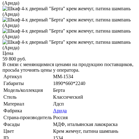
Цена
59 800 руб.
В связи с меняющимися ценами на продукцию поставщиков,
просьба уточнять цены у оператора.
Артикул
MM-1534
Габариты
1890*660*2240
Модель/коллекция
Берта
Стиль
Классический
Материал
Лдсп
Фабрика
Арида
Страна-производитель
Россия
Фасады
МДФ, итальянская лакокраска
Цвет
Крем жемчуг, патина шампань
ID
1534