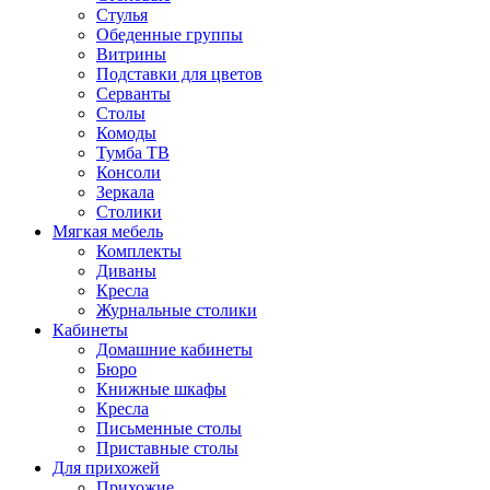
Стулья
Обеденные группы
Витрины
Подставки для цветов
Серванты
Столы
Комоды
Тумба ТВ
Консоли
Зеркала
Столики
Мягкая мебель
Комплекты
Диваны
Кресла
Журнальные столики
Кабинеты
Домашние кабинеты
Бюро
Книжные шкафы
Кресла
Письменные столы
Приставные столы
Для прихожей
Прихожие