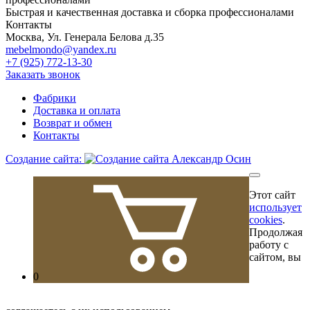
Быстрая и качественная доставка и сборка профессионалами
Контакты
Москва, Ул. Генерала Белова д.35
mebelmondo@yandex.ru
+7 (925) 772-13-30
Заказать звонок
Фабрики
Доставка и оплата
Возврат и обмен
Контакты
Создание сайта:
Этот сайт
использует
cookies
.
Продолжая
работу с
сайтом, вы
0