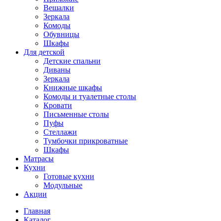
Вешалки
Зеркала
Комоды
Обувницы
Шкафы
Для детской
Детские спальни
Диваны
Зеркала
Книжные шкафы
Комоды и туалетные столы
Кровати
Письменные столы
Пуфы
Стеллажи
Тумбочки прикроватные
Шкафы
Матрасы
Кухни
Готовые кухни
Модульные
Акции
Главная
Каталог