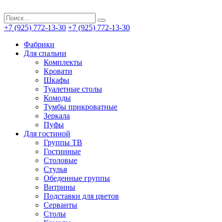
+7 (925) 772-13-30
+7 (925) 772-13-30
Фабрики
Для спальни
Комплекты
Кровати
Шкафы
Туалетные столы
Комоды
Тумбы прикроватные
Зеркала
Пуфы
Для гостиной
Группы ТВ
Гостинные
Столовые
Стулья
Обеденные группы
Витрины
Подставки для цветов
Серванты
Столы