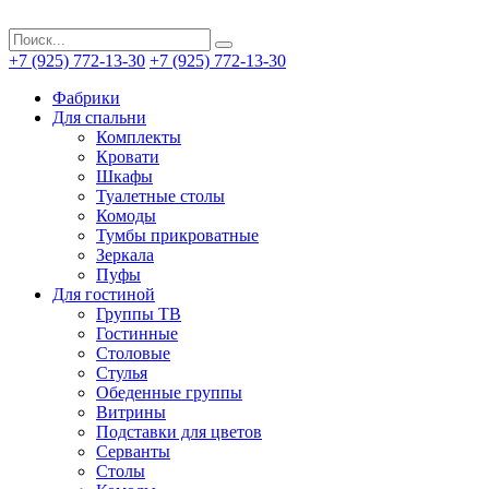
+7 (925) 772-13-30
+7 (925) 772-13-30
Фабрики
Для спальни
Комплекты
Кровати
Шкафы
Туалетные столы
Комоды
Тумбы прикроватные
Зеркала
Пуфы
Для гостиной
Группы ТВ
Гостинные
Столовые
Стулья
Обеденные группы
Витрины
Подставки для цветов
Серванты
Столы