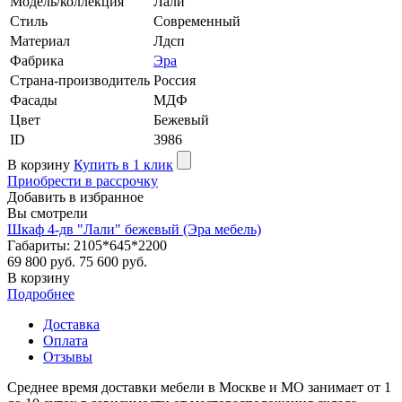
Модель/коллекция
Лали
Стиль
Современный
Материал
Лдсп
Фабрика
Эра
Страна-производитель
Россия
Фасады
МДФ
Цвет
Бежевый
ID
3986
В корзину
Купить в 1 клик
Приобрести в рассрочку
Добавить в избранное
Вы смотрели
Шкаф 4-дв "Лали" бежевый (Эра мебель)
Габариты: 2105*645*2200
69 800 руб.
75 600 руб.
В корзину
Подробнее
Доставка
Оплата
Отзывы
Среднее время доставки мебели в Москве и МО занимает от 1