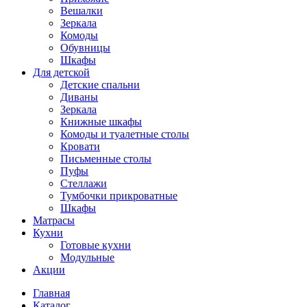
Вешалки
Зеркала
Комоды
Обувницы
Шкафы
Для детской
Детские спальни
Диваны
Зеркала
Книжные шкафы
Комоды и туалетные столы
Кровати
Письменные столы
Пуфы
Стеллажи
Тумбочки прикроватные
Шкафы
Матрасы
Кухни
Готовые кухни
Модульные
Акции
Главная
Каталог