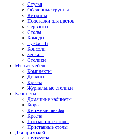
Стулья
Обеденные группы
Витрины
Подставки для цветов
Серванты
Столы
Комоды
Тумба ТВ
Консоли
Зеркала
Столики
Мягкая мебель
Комплекты
Диваны
Кресла
Журнальные столики
Кабинеты
Домашние кабинеты
Бюро
Книжные шкафы
Кресла
Письменные столы
Приставные столы
Для прихожей
Прихожие