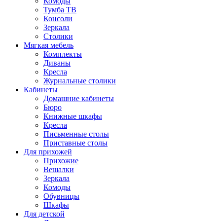
Комоды
Тумба ТВ
Консоли
Зеркала
Столики
Мягкая мебель
Комплекты
Диваны
Кресла
Журнальные столики
Кабинеты
Домашние кабинеты
Бюро
Книжные шкафы
Кресла
Письменные столы
Приставные столы
Для прихожей
Прихожие
Вешалки
Зеркала
Комоды
Обувницы
Шкафы
Для детской