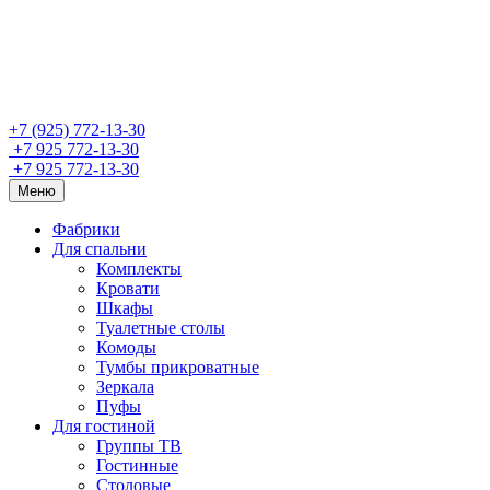
+7 (925) 772-13-30
+7 925 772-13-30
+7 925 772-13-30
Меню
Фабрики
Для спальни
Комплекты
Кровати
Шкафы
Туалетные столы
Комоды
Тумбы прикроватные
Зеркала
Пуфы
Для гостиной
Группы ТВ
Гостинные
Столовые