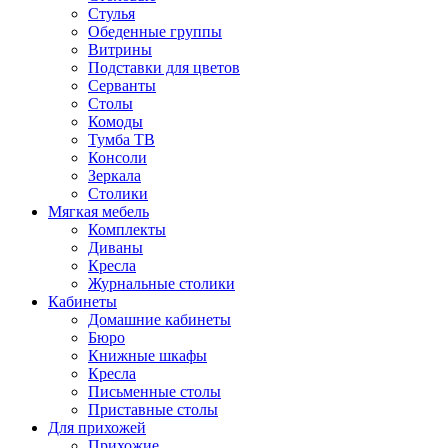
Стулья
Обеденные группы
Витрины
Подставки для цветов
Серванты
Столы
Комоды
Тумба ТВ
Консоли
Зеркала
Столики
Мягкая мебель
Комплекты
Диваны
Кресла
Журнальные столики
Кабинеты
Домашние кабинеты
Бюро
Книжные шкафы
Кресла
Письменные столы
Приставные столы
Для прихожей
Прихожие