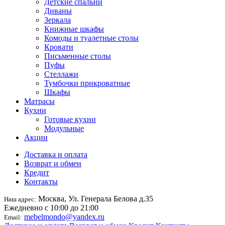
Детские спальни
Диваны
Зеркала
Книжные шкафы
Комоды и туалетные столы
Кровати
Письменные столы
Пуфы
Стеллажи
Тумбочки прикроватные
Шкафы
Матрасы
Кухни
Готовые кухни
Модульные
Акции
Доставка и оплата
Возврат и обмен
Кредит
Контакты
Москва, Ул. Генерала Белова д.35
Наш адрес:
Ежедневно с 10:00 до 21:00
mebelmondo@yandex.ru
Email: