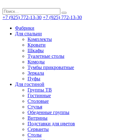
+7 (925) 772-13-30
+7 (925) 772-13-30
Фабрики
Для спальни
Комплекты
Кровати
Шкафы
Туалетные столы
Комоды
Тумбы прикроватные
Зеркала
Пуфы
Для гостиной
Группы ТВ
Гостинные
Столовые
Стулья
Обеденные группы
Витрины
Подставки для цветов
Серванты
Столы