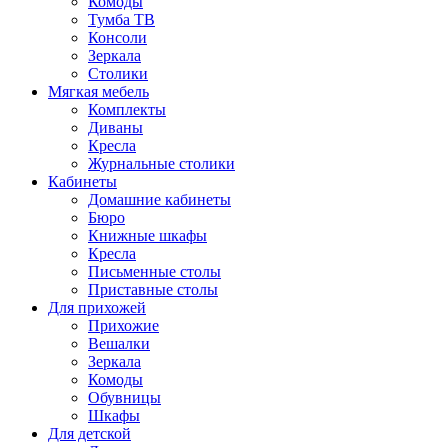
Комоды
Тумба ТВ
Консоли
Зеркала
Столики
Мягкая мебель
Комплекты
Диваны
Кресла
Журнальные столики
Кабинеты
Домашние кабинеты
Бюро
Книжные шкафы
Кресла
Письменные столы
Приставные столы
Для прихожей
Прихожие
Вешалки
Зеркала
Комоды
Обувницы
Шкафы
Для детской