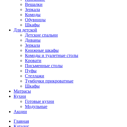
Вешалки
Зеркала
Комоды
Обувницы
Шкафы
Для детской
Детские спальни
Диваны
Зеркала
Книжные шкафы
Комоды и туалетные столы
Кровати
Письменные столы
Пуфы
Стеллажи
Тумбочки прикроватные
Шкафы
Матрасы
Кухни
Готовые кухни
Модульные
Акции
Главная
Каталог