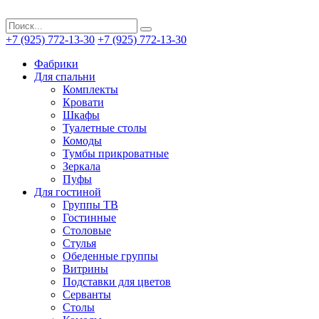
+7 (925) 772-13-30
+7 (925) 772-13-30
Фабрики
Для спальни
Комплекты
Кровати
Шкафы
Туалетные столы
Комоды
Тумбы прикроватные
Зеркала
Пуфы
Для гостиной
Группы ТВ
Гостинные
Столовые
Стулья
Обеденные группы
Витрины
Подставки для цветов
Серванты
Столы