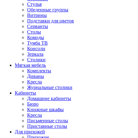
Стулья
Обеденные группы
Витрины
Подставки для цветов
Серванты
Столы
Комоды
Тумба ТВ
Консоли
Зеркала
Столики
Мягкая мебель
Комплекты
Диваны
Кресла
Журнальные столики
Кабинеты
Домашние кабинеты
Бюро
Книжные шкафы
Кресла
Письменные столы
Приставные столы
Для прихожей
Прихожие