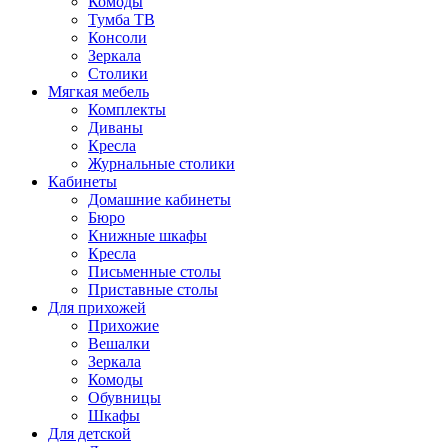
Комоды
Тумба ТВ
Консоли
Зеркала
Столики
Мягкая мебель
Комплекты
Диваны
Кресла
Журнальные столики
Кабинеты
Домашние кабинеты
Бюро
Книжные шкафы
Кресла
Письменные столы
Приставные столы
Для прихожей
Прихожие
Вешалки
Зеркала
Комоды
Обувницы
Шкафы
Для детской