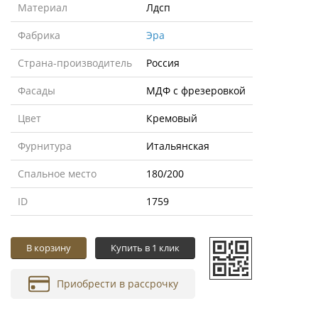
Материал
Лдсп
Фабрика
Эра
Страна-производитель
Россия
Фасады
МДФ с фрезеровкой
Цвет
Кремовый
Фурнитура
Итальянская
Cпальное место
180/200
ID
1759
В корзину
Купить в 1 клик
Приобрести в рассрочку