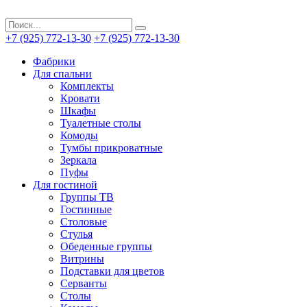
+7 (925) 772-13-30
+7 (925) 772-13-30
Фабрики
Для спальни
Комплекты
Кровати
Шкафы
Туалетные столы
Комоды
Тумбы прикроватные
Зеркала
Пуфы
Для гостиной
Группы ТВ
Гостинные
Столовые
Стулья
Обеденные группы
Витрины
Подставки для цветов
Серванты
Столы