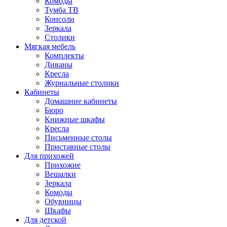
Комоды
Тумба ТВ
Консоли
Зеркала
Столики
Мягкая мебель
Комплекты
Диваны
Кресла
Журнальные столики
Кабинеты
Домашние кабинеты
Бюро
Книжные шкафы
Кресла
Письменные столы
Приставные столы
Для прихожей
Прихожие
Вешалки
Зеркала
Комоды
Обувницы
Шкафы
Для детской