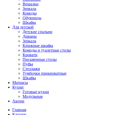
Вешалки
Зеркала
Комоды
Обувницы
Шкафы
Для детской
Детские спальни
Диваны
Зеркала
Книжные шкафы
Комоды и туалетные столы
Кровати
Письменные столы
Пуфы
Стеллажи
Тумбочки прикроватные
Шкафы
Матрасы
Кухни
Готовые кухни
Модульные
Акции
Главная
Каталог