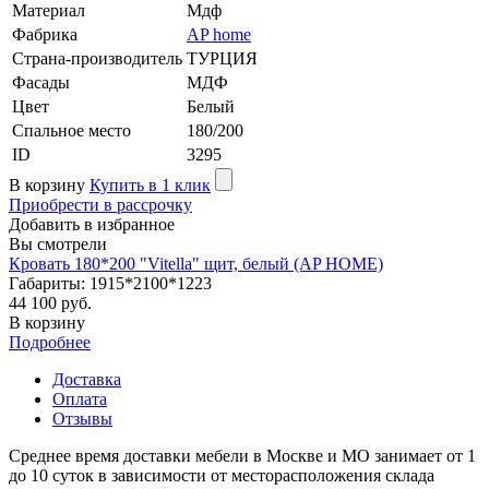
Материал
Мдф
Фабрика
AP home
Страна-производитель
ТУРЦИЯ
Фасады
МДФ
Цвет
Белый
Cпальное место
180/200
ID
3295
В корзину
Купить в 1 клик
Приобрести в рассрочку
Добавить в избранное
Вы смотрели
Кровать 180*200 "Vitella" щит, белый (AP HOME)
Габариты: 1915*2100*1223
44 100 руб.
В корзину
Подробнее
Доставка
Оплата
Отзывы
Среднее время доставки мебели в Москве и МО занимает от 1
до 10 суток в зависимости от месторасположения склада