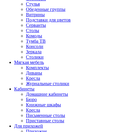
Стулья
Обеденные группы
Витрины
Подставки для цветов
Серванты
Столы
Комоды
Тумба ТВ
Консоли
Зеркала
Столики
Мягкая мебель
Комплекты
Диваны
Кресла
Журнальные столики
Кабинеты
Домашние кабинеты
Бюро
Книжные шкафы
Кресла
Письменные столы
Приставные столы
Для прихожей
Прихожие