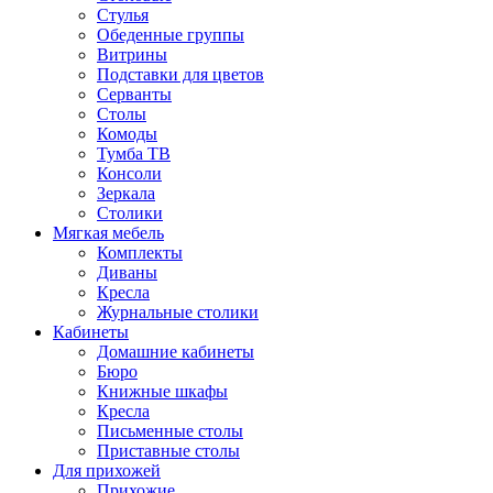
Стулья
Обеденные группы
Витрины
Подставки для цветов
Серванты
Столы
Комоды
Тумба ТВ
Консоли
Зеркала
Столики
Мягкая мебель
Комплекты
Диваны
Кресла
Журнальные столики
Кабинеты
Домашние кабинеты
Бюро
Книжные шкафы
Кресла
Письменные столы
Приставные столы
Для прихожей
Прихожие