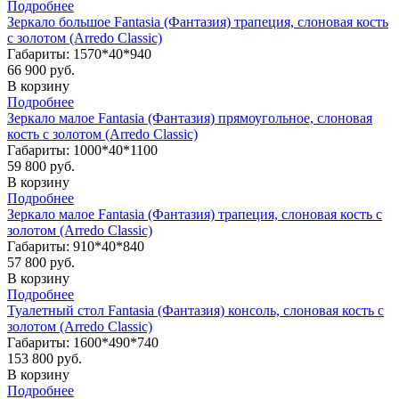
Подробнее
Зеркало большое Fantasia (Фантазия) трапеция, слоновая кость
с золотом (Arredo Classic)
Габариты: 1570*40*940
66 900 руб.
В корзину
Подробнее
Зеркало малое Fantasia (Фантазия) прямоугольное, слоновая
кость с золотом (Arredo Classic)
Габариты: 1000*40*1100
59 800 руб.
В корзину
Подробнее
Зеркало малое Fantasia (Фантазия) трапеция, слоновая кость с
золотом (Arredo Classic)
Габариты: 910*40*840
57 800 руб.
В корзину
Подробнее
Туалетный стол Fantasia (Фантазия) консоль, слоновая кость с
золотом (Arredo Classic)
Габариты: 1600*490*740
153 800 руб.
В корзину
Подробнее