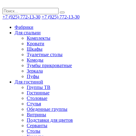
+7 (925) 772-13-30
+7 (925) 772-13-30
Фабрики
Для спальни
Комплекты
Кровати
Шкафы
Туалетные столы
Комоды
Тумбы прикроватные
Зеркала
Пуфы
Для гостиной
Группы ТВ
Гостинные
Столовые
Стулья
Обеденные группы
Витрины
Подставки для цветов
Серванты
Столы