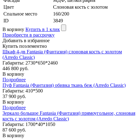
Фасады
МДФ, шелкография
Цвет
Слоновая кость с золотом
Cпальное место
160/200
ID
3849
В корзину
Купить в 1 клик
Приобрести в рассрочку
Добавить в избранное
Купить поэлементно
Шкаф 4-дв Fantasia (Фантазия) слоновая кость с золотом
(Arredo Classic)
Габариты: 2730*650*2460
446 800 руб.
В корзину
Подробнее
Пуф Fantasia (Фантазия) обивка ткань беж (Arredo Classic)
Габариты: 410*500
37 900 руб.
В корзину
Подробнее
Зеркало большое Fantasia (Фантазия) прямоугольное, слоновая
кость с золотом (Arredo Classic)
Габариты: 1700*40*1050
87 600 руб.
В корзину