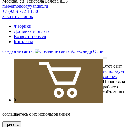
Москва, Ул. Генерала Белова д.35
mebelmondo@yandex.ru
+7 (925) 772-13-30
Заказать звонок
Фабрики
Доставка и оплата
Возврат и обмен
Контакты
Создание сайта:
Этот сайт
использует
cookies
.
Продолжая
работу с
сайтом, вы
0
соглашаетесь с их использованием
Принять