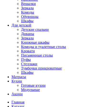
Вешалки
Зеркала
Комоды
Обувницы
Шкафы
Для детской
Детские спальни
Диваны
Зеркала
Книжные шкафы
Комоды и туалетные столы
Кровати
Письменные столы
Пуфы
Стеллажи
Тумбочки прикроватные
Шкафы
Матрасы
Кухни
Готовые кухни
Модульные
Акции
Главная
Каталог