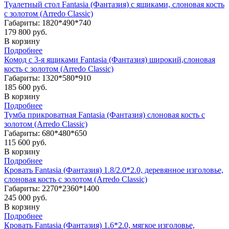
Туалетный стол Fantasia (Фантазия) с ящиками, слоновая кость
с золотом (Arredo Classic)
Габариты: 1820*490*740
179 800 руб.
В корзину
Подробнее
Комод с 3-я ящиками Fantasia (Фантазия) широкий,слоновая
кость с золотом (Arredo Classic)
Габариты: 1320*580*910
185 600 руб.
В корзину
Подробнее
Тумба прикроватная Fantasia (Фантазия) слоновая кость с
золотом (Arredo Classic)
Габариты: 680*480*650
115 600 руб.
В корзину
Подробнее
Кровать Fantasia (Фантазия) 1.8/2.0*2.0, деревянное изголовье,
слоновая кость с золотом (Arredo Classic)
Габариты: 2270*2360*1400
245 000 руб.
В корзину
Подробнее
Кровать Fantasia (Фантазия) 1.6*2.0, мягкое изголовье,