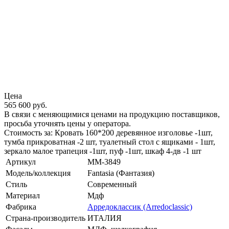
Цена
565 600 руб.
В связи с меняющимися ценами на продукцию поставщиков,
просьба уточнять цены у оператора.
Стоимость за: Кровать 160*200 деревянное изголовье -1шт,
тумба прикроватная -2 шт, туалетный стол с ящиками - 1шт,
зеркало малое трапеция -1шт, пуф -1шт, шкаф 4-дв -1 шт
Артикул
MM-3849
Модель/коллекция
Fantasia (Фантазия)
Стиль
Современный
Материал
Мдф
Фабрика
Арредоклассик (Arredoclassic)
Страна-производитель
ИТАЛИЯ