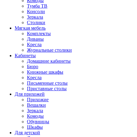
Комоды
Тумба ТВ
Консоли
Зеркала
Столики
Мягкая мебель
Комплекты
Диваны
Кресла
Журнальные столики
Кабинеты
Домашние кабинеты
Бюро
Книжные шкафы
Кресла
Письменные столы
Приставные столы
Для прихожей
Прихожие
Вешалки
Зеркала
Комоды
Обувницы
Шкафы
Для детской