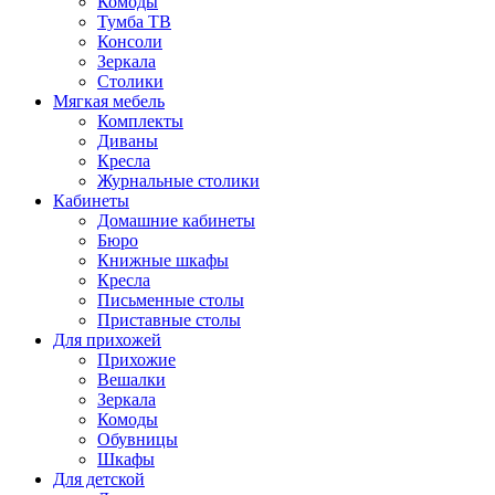
Комоды
Тумба ТВ
Консоли
Зеркала
Столики
Мягкая мебель
Комплекты
Диваны
Кресла
Журнальные столики
Кабинеты
Домашние кабинеты
Бюро
Книжные шкафы
Кресла
Письменные столы
Приставные столы
Для прихожей
Прихожие
Вешалки
Зеркала
Комоды
Обувницы
Шкафы
Для детской