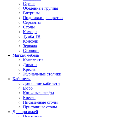
Стулья
Обеденные группы
Витрины
Подставки для цветов
Серванты
Столы
Комоды
Тумба ТВ
Консоли
Зеркала
Столики
Мягкая мебель
Комплекты
Диваны
Кресла
Журнальные столики
Кабинеты
Домашние кабинеты
Бюро
Книжные шкафы
Кресла
Письменные столы
Приставные столы
Для прихожей
Прихожие