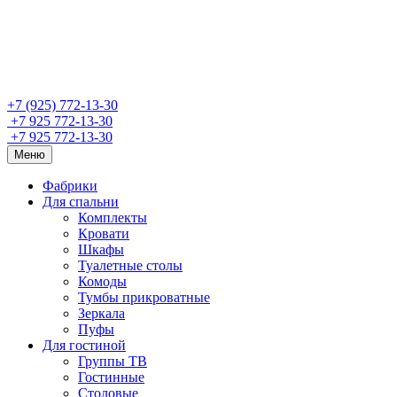
+7 (925) 772-13-30
+7 925 772-13-30
+7 925 772-13-30
Меню
Фабрики
Для спальни
Комплекты
Кровати
Шкафы
Туалетные столы
Комоды
Тумбы прикроватные
Зеркала
Пуфы
Для гостиной
Группы ТВ
Гостинные
Столовые