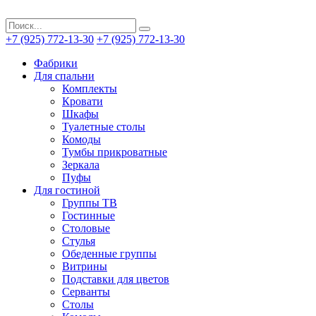
+7 (925) 772-13-30
+7 (925) 772-13-30
Фабрики
Для спальни
Комплекты
Кровати
Шкафы
Туалетные столы
Комоды
Тумбы прикроватные
Зеркала
Пуфы
Для гостиной
Группы ТВ
Гостинные
Столовые
Стулья
Обеденные группы
Витрины
Подставки для цветов
Серванты
Столы