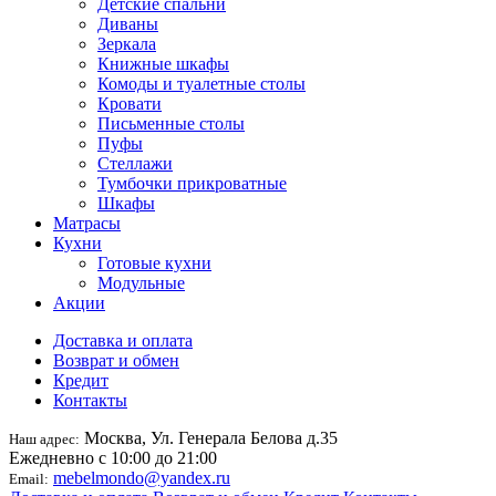
Детские спальни
Диваны
Зеркала
Книжные шкафы
Комоды и туалетные столы
Кровати
Письменные столы
Пуфы
Стеллажи
Тумбочки прикроватные
Шкафы
Матрасы
Кухни
Готовые кухни
Модульные
Акции
Доставка и оплата
Возврат и обмен
Кредит
Контакты
Москва, Ул. Генерала Белова д.35
Наш адрес:
Ежедневно с 10:00 до 21:00
mebelmondo@yandex.ru
Email: