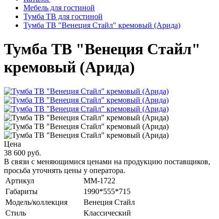
Мебель для гостиной
Тумба ТВ для гостиной
Тумба ТВ "Венеция Стайл" кремовый (Арида)
Тумба ТВ "Венеция Стайл"
кремовый (Арида)
Цена
38 600 руб.
В связи с меняющимися ценами на продукцию поставщиков,
просьба уточнять цены у оператора.
Артикул
MM-1722
Габариты
1990*555*715
Модель/коллекция
Венеция Стайл
Стиль
Классический