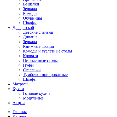
Вешалки
Зеркала
Комоды
Обувницы
Шкафы
Для детской
Детские спальни
Диваны
Зеркала
Книжные шкафы
Комоды и туалетные столы
Кровати
Письменные столы
Пуфы
Стеллажи
Тумбочки прикроватные
Шкафы
Матрасы
Кухни
Готовые кухни
Модульные
Акции
Главная
Каталог