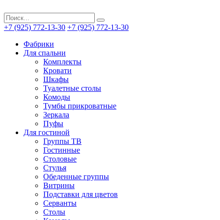
+7 (925) 772-13-30
+7 (925) 772-13-30
Фабрики
Для спальни
Комплекты
Кровати
Шкафы
Туалетные столы
Комоды
Тумбы прикроватные
Зеркала
Пуфы
Для гостиной
Группы ТВ
Гостинные
Столовые
Стулья
Обеденные группы
Витрины
Подставки для цветов
Серванты
Столы