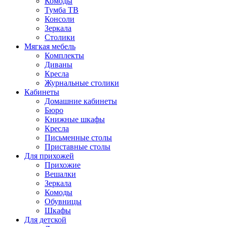
Комоды
Тумба ТВ
Консоли
Зеркала
Столики
Мягкая мебель
Комплекты
Диваны
Кресла
Журнальные столики
Кабинеты
Домашние кабинеты
Бюро
Книжные шкафы
Кресла
Письменные столы
Приставные столы
Для прихожей
Прихожие
Вешалки
Зеркала
Комоды
Обувницы
Шкафы
Для детской