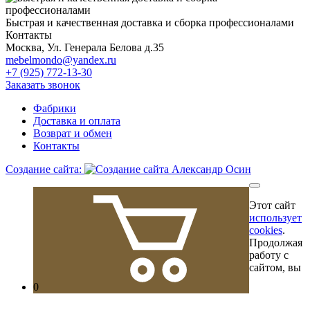
Быстрая и качественная доставка и сборка профессионалами
Контакты
Москва, Ул. Генерала Белова д.35
mebelmondo@yandex.ru
+7 (925) 772-13-30
Заказать звонок
Фабрики
Доставка и оплата
Возврат и обмен
Контакты
Создание сайта:
Этот сайт
использует
cookies
.
Продолжая
работу с
сайтом, вы
0