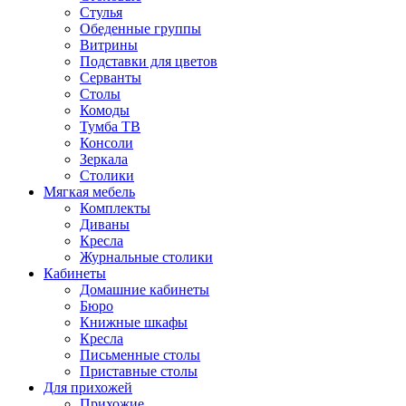
Стулья
Обеденные группы
Витрины
Подставки для цветов
Серванты
Столы
Комоды
Тумба ТВ
Консоли
Зеркала
Столики
Мягкая мебель
Комплекты
Диваны
Кресла
Журнальные столики
Кабинеты
Домашние кабинеты
Бюро
Книжные шкафы
Кресла
Письменные столы
Приставные столы
Для прихожей
Прихожие