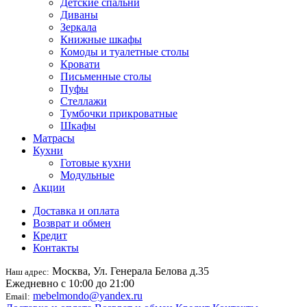
Детские спальни
Диваны
Зеркала
Книжные шкафы
Комоды и туалетные столы
Кровати
Письменные столы
Пуфы
Стеллажи
Тумбочки прикроватные
Шкафы
Матрасы
Кухни
Готовые кухни
Модульные
Акции
Доставка и оплата
Возврат и обмен
Кредит
Контакты
Москва, Ул. Генерала Белова д.35
Наш адрес:
Ежедневно с 10:00 до 21:00
mebelmondo@yandex.ru
Email: