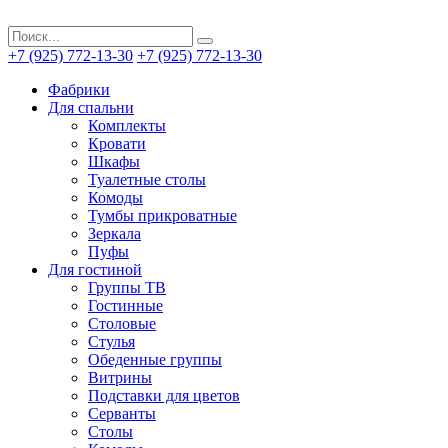
+7 (925) 772-13-30
+7 (925) 772-13-30
Фабрики
Для спальни
Комплекты
Кровати
Шкафы
Туалетные столы
Комоды
Тумбы прикроватные
Зеркала
Пуфы
Для гостиной
Группы ТВ
Гостинные
Столовые
Стулья
Обеденные группы
Витрины
Подставки для цветов
Серванты
Столы