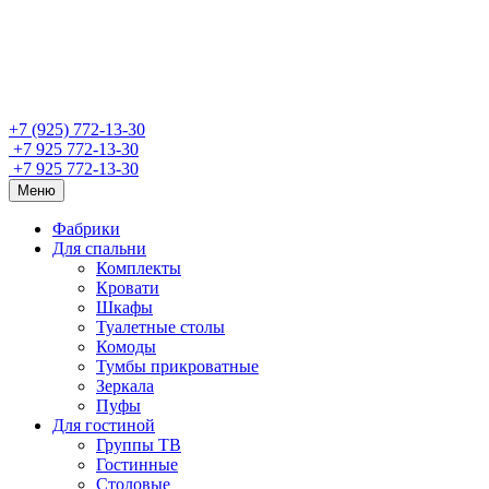
+7 (925) 772-13-30
+7 925 772-13-30
+7 925 772-13-30
Меню
Фабрики
Для спальни
Комплекты
Кровати
Шкафы
Туалетные столы
Комоды
Тумбы прикроватные
Зеркала
Пуфы
Для гостиной
Группы ТВ
Гостинные
Столовые