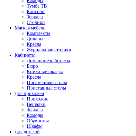
Комоды
Тумба ТВ
Консоли
Зеркала
Столики
Мягкая мебель
Комплекты
Диваны
Кресла
Журнальные столики
Кабинеты
Домашние кабинеты
Бюро
Книжные шкафы
Кресла
Письменные столы
Приставные столы
Для прихожей
Прихожие
Вешалки
Зеркала
Комоды
Обувницы
Шкафы
Для детской