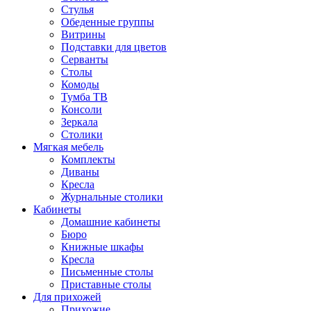
Стулья
Обеденные группы
Витрины
Подставки для цветов
Серванты
Столы
Комоды
Тумба ТВ
Консоли
Зеркала
Столики
Мягкая мебель
Комплекты
Диваны
Кресла
Журнальные столики
Кабинеты
Домашние кабинеты
Бюро
Книжные шкафы
Кресла
Письменные столы
Приставные столы
Для прихожей
Прихожие