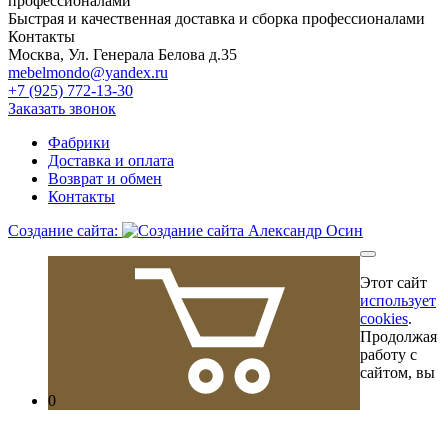
Быстрая и качественная доставка и сборка профессионалами
Контакты
Москва, Ул. Генерала Белова д.35
mebelmondo@yandex.ru
+7 (925) 772-13-30
Заказать звонок
Фабрики
Доставка и оплата
Возврат и обмен
Контакты
Создание сайта:
Этот сайт
использует
cookies
.
Продолжая
работу с
сайтом, вы
0