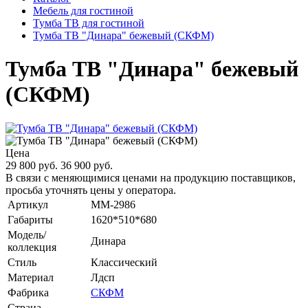
Мебель для гостиной
Тумба ТВ для гостиной
Тумба ТВ "Динара" бежевый (СКФМ)
Тумба ТВ "Динара" бежевый
(СКФМ)
Цена
29 800 руб.
36 900 руб.
В связи с меняющимися ценами на продукцию поставщиков,
просьба уточнять цены у оператора.
Артикул
MM-2986
Габариты
1620*510*680
Модель/
Динара
коллекция
Стиль
Классический
Материал
Лдсп
Фабрика
СКФМ
Страна-