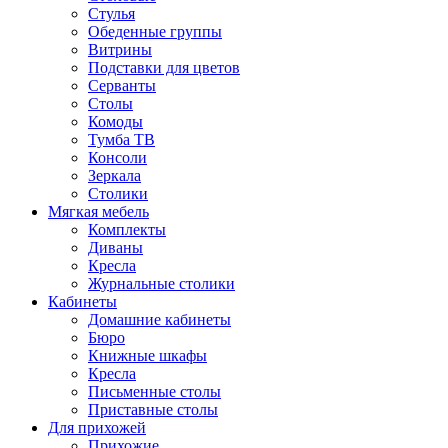
Стулья
Обеденные группы
Витрины
Подставки для цветов
Серванты
Столы
Комоды
Тумба ТВ
Консоли
Зеркала
Столики
Мягкая мебель
Комплекты
Диваны
Кресла
Журнальные столики
Кабинеты
Домашние кабинеты
Бюро
Книжные шкафы
Кресла
Письменные столы
Приставные столы
Для прихожей
Прихожие