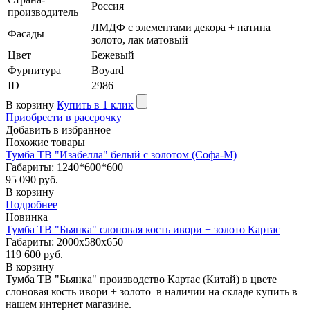
Россия
производитель
ЛМДФ с элементами декора + патина
Фасады
золото, лак матовый
Цвет
Бежевый
Фурнитура
Boyard
ID
2986
В корзину
Купить в 1 клик
Приобрести в рассрочку
Добавить в избранное
Похожие товары
Тумба ТВ "Изабелла" белый с золотом (Софа-М)
Габариты: 1240*600*600
95 090 руб.
В корзину
Подробнее
Новинка
Тумба ТВ "Бьянка" слоновая кость ивори + золото Картас
Габариты: 2000х580х650
119 600 руб.
В корзину
Тумба ТВ "Бьянка" производство Картас (Китай) в цвете
слоновая кость ивори + золото в наличии на складе купить в
нашем интернет магазине.