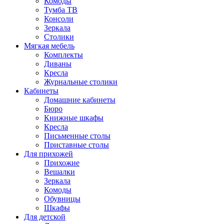
Комоды
Тумба ТВ
Консоли
Зеркала
Столики
Мягкая мебель
Комплекты
Диваны
Кресла
Журнальные столики
Кабинеты
Домашние кабинеты
Бюро
Книжные шкафы
Кресла
Письменные столы
Приставные столы
Для прихожей
Прихожие
Вешалки
Зеркала
Комоды
Обувницы
Шкафы
Для детской