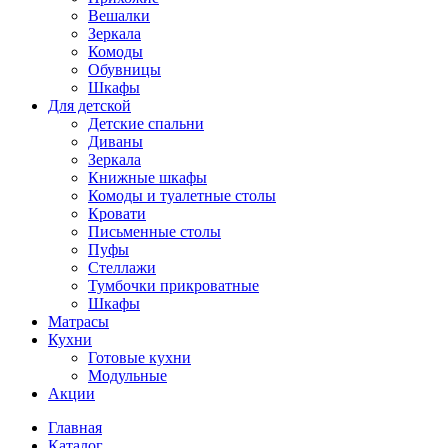
Вешалки
Зеркала
Комоды
Обувницы
Шкафы
Для детской
Детские спальни
Диваны
Зеркала
Книжные шкафы
Комоды и туалетные столы
Кровати
Письменные столы
Пуфы
Стеллажи
Тумбочки прикроватные
Шкафы
Матрасы
Кухни
Готовые кухни
Модульные
Акции
Главная
Каталог