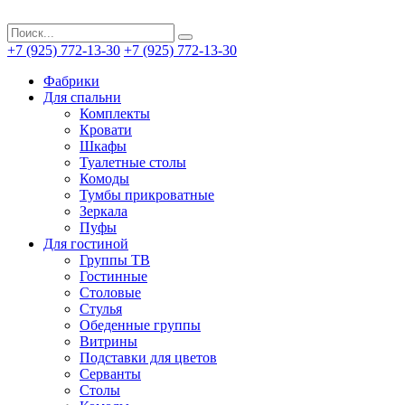
+7 (925) 772-13-30
+7 (925) 772-13-30
Фабрики
Для спальни
Комплекты
Кровати
Шкафы
Туалетные столы
Комоды
Тумбы прикроватные
Зеркала
Пуфы
Для гостиной
Группы ТВ
Гостинные
Столовые
Стулья
Обеденные группы
Витрины
Подставки для цветов
Серванты
Столы