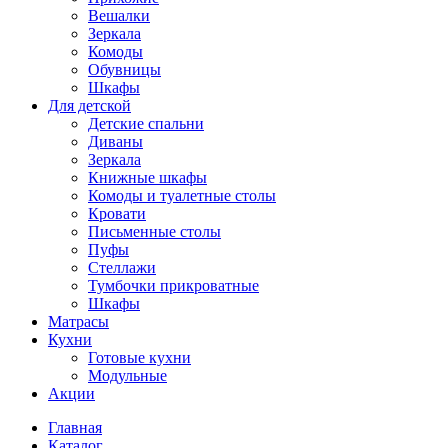
Вешалки
Зеркала
Комоды
Обувницы
Шкафы
Для детской
Детские спальни
Диваны
Зеркала
Книжные шкафы
Комоды и туалетные столы
Кровати
Письменные столы
Пуфы
Стеллажи
Тумбочки прикроватные
Шкафы
Матрасы
Кухни
Готовые кухни
Модульные
Акции
Главная
Каталог