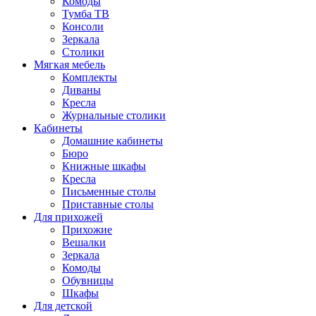
Комоды
Тумба ТВ
Консоли
Зеркала
Столики
Мягкая мебель
Комплекты
Диваны
Кресла
Журнальные столики
Кабинеты
Домашние кабинеты
Бюро
Книжные шкафы
Кресла
Письменные столы
Приставные столы
Для прихожей
Прихожие
Вешалки
Зеркала
Комоды
Обувницы
Шкафы
Для детской