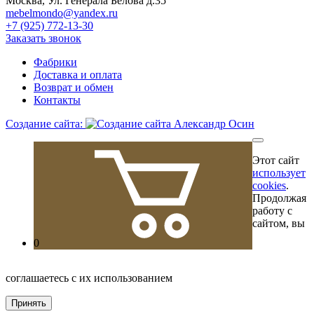
Москва, Ул. Генерала Белова д.35
mebelmondo@yandex.ru
+7 (925) 772-13-30
Заказать звонок
Фабрики
Доставка и оплата
Возврат и обмен
Контакты
Создание сайта:
Этот сайт
использует
cookies
.
Продолжая
работу с
сайтом, вы
0
соглашаетесь с их использованием
Принять