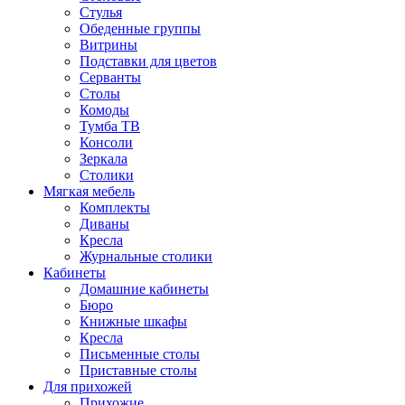
Стулья
Обеденные группы
Витрины
Подставки для цветов
Серванты
Столы
Комоды
Тумба ТВ
Консоли
Зеркала
Столики
Мягкая мебель
Комплекты
Диваны
Кресла
Журнальные столики
Кабинеты
Домашние кабинеты
Бюро
Книжные шкафы
Кресла
Письменные столы
Приставные столы
Для прихожей
Прихожие