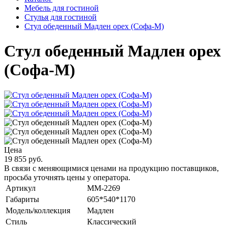
Мебель для гостиной
Стулья для гостиной
Стул обеденный Мадлен орех (Софа-М)
Стул обеденный Мадлен орех
(Софа-М)
Цена
19 855 руб.
В связи с меняющимися ценами на продукцию поставщиков,
просьба уточнять цены у оператора.
Артикул
MM-2269
Габариты
605*540*1170
Модель/коллекция
Мадлен
Стиль
Классический