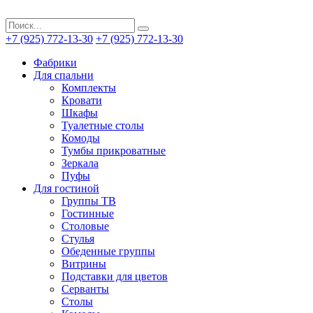
+7 (925) 772-13-30
+7 (925) 772-13-30
Фабрики
Для спальни
Комплекты
Кровати
Шкафы
Туалетные столы
Комоды
Тумбы прикроватные
Зеркала
Пуфы
Для гостиной
Группы ТВ
Гостинные
Столовые
Стулья
Обеденные группы
Витрины
Подставки для цветов
Серванты
Столы