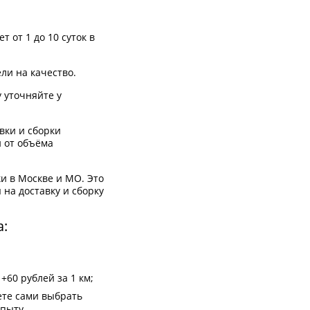
 от 1 до 10 суток в
ли на качество.
 уточняйте у
вки и сборки
 от объёма
и в Москве и МО. Это
на доставку и сборку
а:
+60 рублей за 1 км;
ете сами выбрать
пыту.