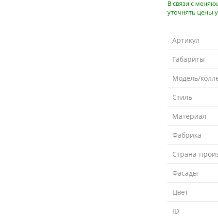
В связи с меня
уточнять цены у
Артикул
Габариты
Модель/колл
Стиль
Материал
Фабрика
Страна-прои
Фасады
Цвет
ID