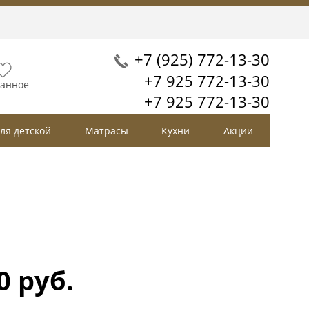
+7 (925) 772-13-30
+7 925 772-13-30
анное
+7 925 772-13-30
ля детской
Матрасы
Кухни
Акции
0 руб.