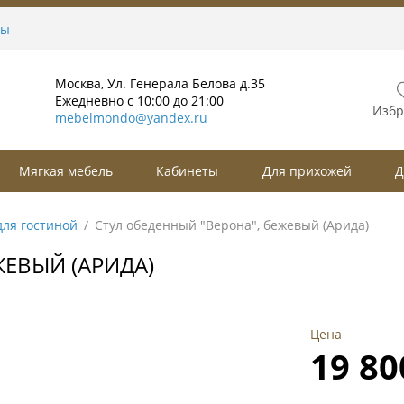
ты
Москва, Ул. Генерала Белова д.35
Ежедневно с 10:00 до 21:00
Избр
mebelmondo@yandex.ru
Мягкая мебель
Кабинеты
Для прихожей
Д
для гостиной
Стул обеденный "Верона", бежевый (Арида)
ЖЕВЫЙ (АРИДА)
Цена
19 80