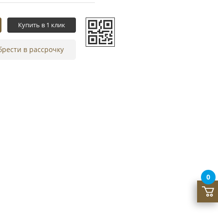
Купить в 1 клик
рести в рассрочку
0