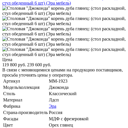
Цена
119 800 руб.
239 600 руб.
В связи с меняющимися ценами на продукцию поставщиков,
просьба уточнять цены у оператора.
Артикул
MM-1923
Модель/коллекция
Джоконда
Стиль
Классический
Материал
Лдсп
Фабрика
Эра
Страна-производитель
Россия
Фасады
МДФ с фрезеровкой
Цвет
Орех глянец