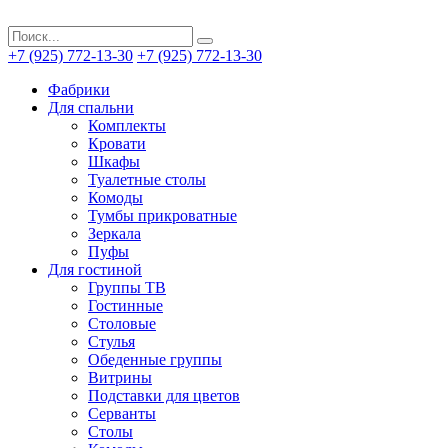
+7 (925) 772-13-30
+7 (925) 772-13-30
Фабрики
Для спальни
Комплекты
Кровати
Шкафы
Туалетные столы
Комоды
Тумбы прикроватные
Зеркала
Пуфы
Для гостиной
Группы ТВ
Гостинные
Столовые
Стулья
Обеденные группы
Витрины
Подставки для цветов
Серванты
Столы