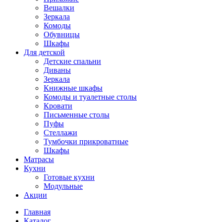
Вешалки
Зеркала
Комоды
Обувницы
Шкафы
Для детской
Детские спальни
Диваны
Зеркала
Книжные шкафы
Комоды и туалетные столы
Кровати
Письменные столы
Пуфы
Стеллажи
Тумбочки прикроватные
Шкафы
Матрасы
Кухни
Готовые кухни
Модульные
Акции
Главная
Каталог