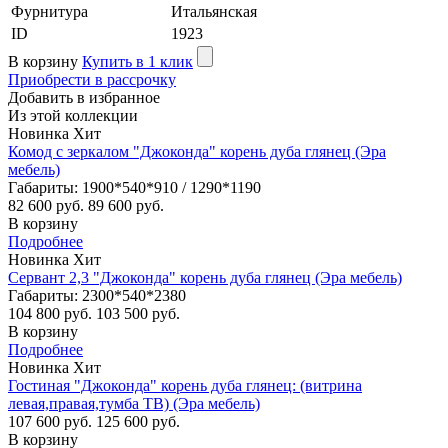
Фурнитура
Итальянская
ID
1923
В корзину
Купить в 1 клик
Приобрести в рассрочку
Добавить в избранное
Из этой коллекции
Новинка
Хит
Комод с зеркалом "Джоконда" корень дуба глянец (Эра
мебель)
Габариты: 1900*540*910 / 1290*1190
82 600 руб.
89 600 руб.
В корзину
Подробнее
Новинка
Хит
Сервант 2,3 "Джоконда" корень дуба глянец (Эра мебель)
Габариты: 2300*540*2380
104 800 руб.
103 500 руб.
В корзину
Подробнее
Новинка
Хит
Гостиная "Джоконда" корень дуба глянец: (витрина
левая,правая,тумба ТВ) (Эра мебель)
107 600 руб.
125 600 руб.
В корзину