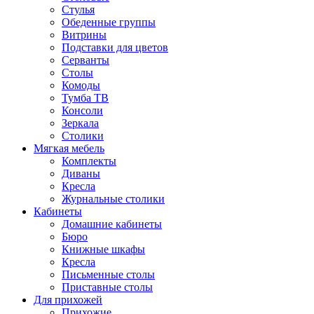
Стулья
Обеденные группы
Витрины
Подставки для цветов
Серванты
Столы
Комоды
Тумба ТВ
Консоли
Зеркала
Столики
Мягкая мебель
Комплекты
Диваны
Кресла
Журнальные столики
Кабинеты
Домашние кабинеты
Бюро
Книжные шкафы
Кресла
Письменные столы
Приставные столы
Для прихожей
Прихожие