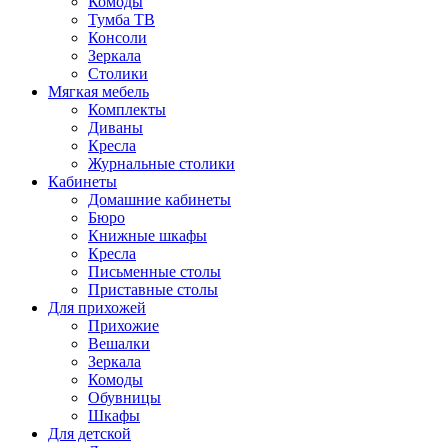
Комоды
Тумба ТВ
Консоли
Зеркала
Столики
Мягкая мебель
Комплекты
Диваны
Кресла
Журнальные столики
Кабинеты
Домашние кабинеты
Бюро
Книжные шкафы
Кресла
Письменные столы
Приставные столы
Для прихожей
Прихожие
Вешалки
Зеркала
Комоды
Обувницы
Шкафы
Для детской