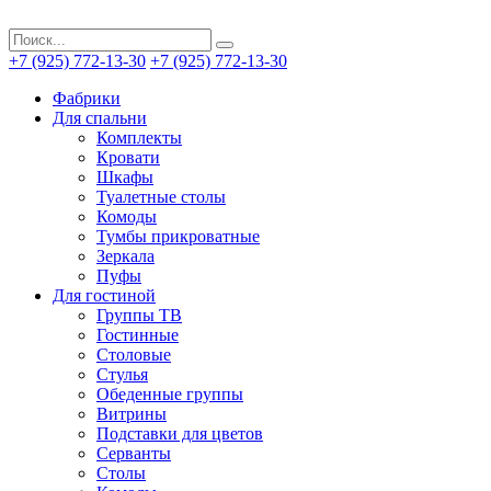
+7 (925) 772-13-30
+7 (925) 772-13-30
Фабрики
Для спальни
Комплекты
Кровати
Шкафы
Туалетные столы
Комоды
Тумбы прикроватные
Зеркала
Пуфы
Для гостиной
Группы ТВ
Гостинные
Столовые
Стулья
Обеденные группы
Витрины
Подставки для цветов
Серванты
Столы