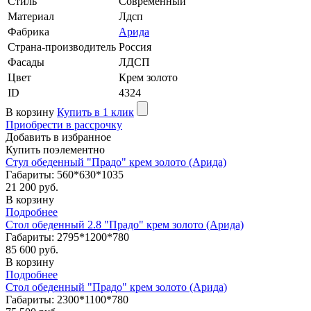
Стиль
Современный
Материал
Лдсп
Фабрика
Арида
Страна-производитель
Россия
Фасады
ЛДСП
Цвет
Крем золото
ID
4324
В корзину
Купить в 1 клик
Приобрести в рассрочку
Добавить в избранное
Купить поэлементно
Стул обеденный "Прадо" крем золото (Арида)
Габариты: 560*630*1035
21 200 руб.
В корзину
Подробнее
Стол обеденный 2.8 "Прадо" крем золото (Арида)
Габариты: 2795*1200*780
85 600 руб.
В корзину
Подробнее
Стол обеденный "Прадо" крем золото (Арида)
Габариты: 2300*1100*780