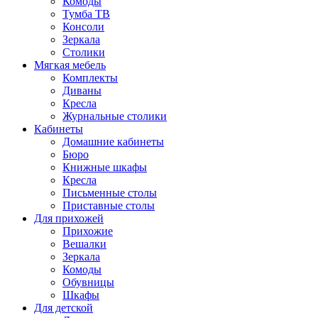
Комоды
Тумба ТВ
Консоли
Зеркала
Столики
Мягкая мебель
Комплекты
Диваны
Кресла
Журнальные столики
Кабинеты
Домашние кабинеты
Бюро
Книжные шкафы
Кресла
Письменные столы
Приставные столы
Для прихожей
Прихожие
Вешалки
Зеркала
Комоды
Обувницы
Шкафы
Для детской