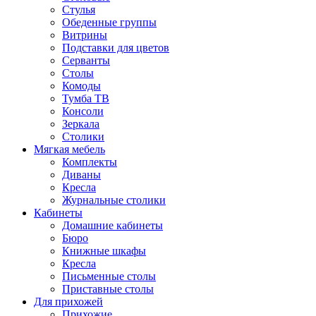
Стулья
Обеденные группы
Витрины
Подставки для цветов
Серванты
Столы
Комоды
Тумба ТВ
Консоли
Зеркала
Столики
Мягкая мебель
Комплекты
Диваны
Кресла
Журнальные столики
Кабинеты
Домашние кабинеты
Бюро
Книжные шкафы
Кресла
Письменные столы
Приставные столы
Для прихожей
Прихожие