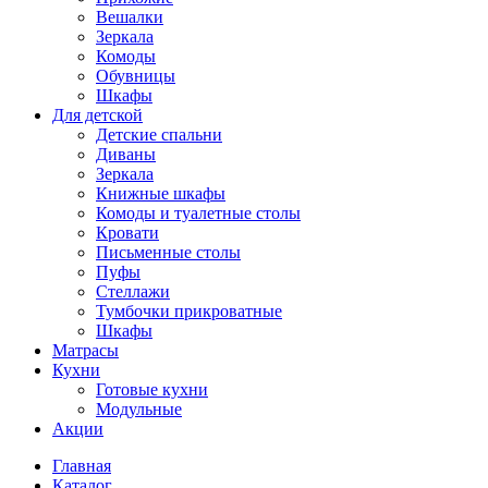
Вешалки
Зеркала
Комоды
Обувницы
Шкафы
Для детской
Детские спальни
Диваны
Зеркала
Книжные шкафы
Комоды и туалетные столы
Кровати
Письменные столы
Пуфы
Стеллажи
Тумбочки прикроватные
Шкафы
Матрасы
Кухни
Готовые кухни
Модульные
Акции
Главная
Каталог