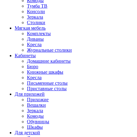
Комоды
Тумба ТВ
Консоли
Зеркала
Столики
Мягкая мебель
Комплекты
Диваны
Кресла
Журнальные столики
Кабинеты
Домашние кабинеты
Бюро
Книжные шкафы
Кресла
Письменные столы
Приставные столы
Для прихожей
Прихожие
Вешалки
Зеркала
Комоды
Обувницы
Шкафы
Для детской