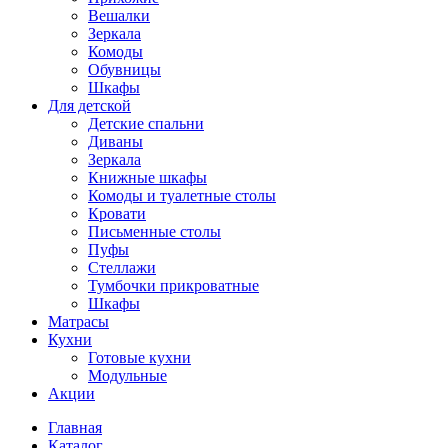
Вешалки
Зеркала
Комоды
Обувницы
Шкафы
Для детской
Детские спальни
Диваны
Зеркала
Книжные шкафы
Комоды и туалетные столы
Кровати
Письменные столы
Пуфы
Стеллажи
Тумбочки прикроватные
Шкафы
Матрасы
Кухни
Готовые кухни
Модульные
Акции
Главная
Каталог