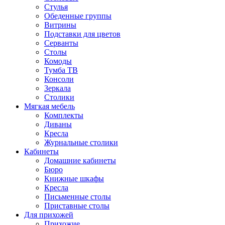
Стулья
Обеденные группы
Витрины
Подставки для цветов
Серванты
Столы
Комоды
Тумба ТВ
Консоли
Зеркала
Столики
Мягкая мебель
Комплекты
Диваны
Кресла
Журнальные столики
Кабинеты
Домашние кабинеты
Бюро
Книжные шкафы
Кресла
Письменные столы
Приставные столы
Для прихожей
Прихожие