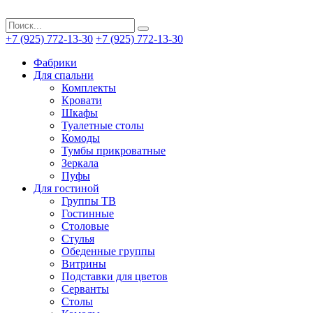
+7 (925) 772-13-30
+7 (925) 772-13-30
Фабрики
Для спальни
Комплекты
Кровати
Шкафы
Туалетные столы
Комоды
Тумбы прикроватные
Зеркала
Пуфы
Для гостиной
Группы ТВ
Гостинные
Столовые
Стулья
Обеденные группы
Витрины
Подставки для цветов
Серванты
Столы