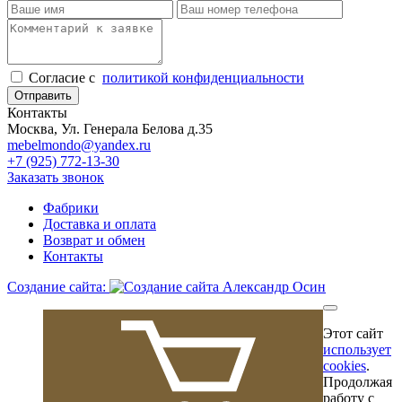
Cогласие с
политикой конфиденциальности
Отправить
Контакты
Москва, Ул. Генерала Белова д.35
mebelmondo@yandex.ru
+7 (925) 772-13-30
Заказать звонок
Фабрики
Доставка и оплата
Возврат и обмен
Контакты
Создание сайта:
Этот сайт
использует
cookies
.
Продолжая
работу с