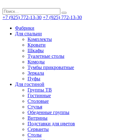
+7 (925) 772-13-30
+7 (925) 772-13-30
Фабрики
Для спальни
Комплекты
Кровати
Шкафы
Туалетные столы
Комоды
Тумбы прикроватные
Зеркала
Пуфы
Для гостиной
Группы ТВ
Гостинные
Столовые
Стулья
Обеденные группы
Витрины
Подставки для цветов
Серванты
Столы