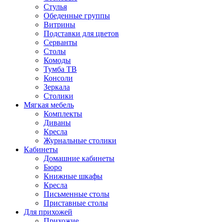
Стулья
Обеденные группы
Витрины
Подставки для цветов
Серванты
Столы
Комоды
Тумба ТВ
Консоли
Зеркала
Столики
Мягкая мебель
Комплекты
Диваны
Кресла
Журнальные столики
Кабинеты
Домашние кабинеты
Бюро
Книжные шкафы
Кресла
Письменные столы
Приставные столы
Для прихожей
Прихожие