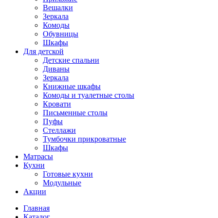
Вешалки
Зеркала
Комоды
Обувницы
Шкафы
Для детской
Детские спальни
Диваны
Зеркала
Книжные шкафы
Комоды и туалетные столы
Кровати
Письменные столы
Пуфы
Стеллажи
Тумбочки прикроватные
Шкафы
Матрасы
Кухни
Готовые кухни
Модульные
Акции
Главная
Каталог