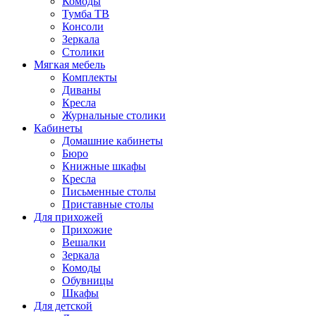
Комоды
Тумба ТВ
Консоли
Зеркала
Столики
Мягкая мебель
Комплекты
Диваны
Кресла
Журнальные столики
Кабинеты
Домашние кабинеты
Бюро
Книжные шкафы
Кресла
Письменные столы
Приставные столы
Для прихожей
Прихожие
Вешалки
Зеркала
Комоды
Обувницы
Шкафы
Для детской