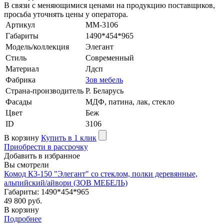
В связи с меняющимися ценами на продукцию поставщиков,
просьба уточнять цены у оператора.
Артикул
MM-3106
Габариты
1490*454*965
Модель/коллекция
Элегант
Стиль
Современный
Материал
Лдсп
Фабрика
Зов мебель
Страна-производитель
Р. Беларусь
Фасады
МДФ, патина, лак, стекло
Цвет
Беж
ID
3106
В корзину
Купить в 1 клик
Приобрести в рассрочку
Добавить в избранное
Вы смотрели
Комод К3-150 "Элегант" со стеклом, полки деревянные,
альпийский/айвори (ЗОВ МЕБЕЛЬ)
Габариты: 1490*454*965
49 800 руб.
В корзину
Подробнее