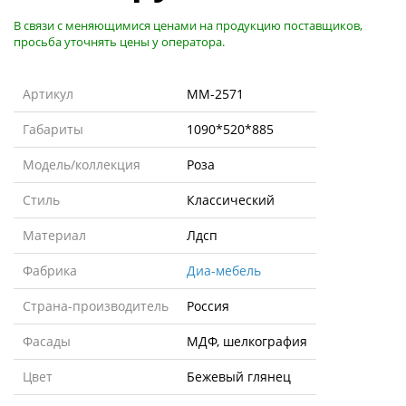
В связи с меняющимися ценами на продукцию поставщиков,
просьба уточнять цены у оператора.
Артикул
MM-2571
Габариты
1090*520*885
Модель/коллекция
Роза
Стиль
Классический
Материал
Лдсп
Фабрика
Диа-мебель
Страна-производитель
Россия
Фасады
МДФ, шелкография
Цвет
Бежевый глянец