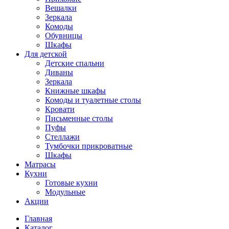
Вешалки
Зеркала
Комоды
Обувницы
Шкафы
Для детской
Детские спальни
Диваны
Зеркала
Книжные шкафы
Комоды и туалетные столы
Кровати
Письменные столы
Пуфы
Стеллажи
Тумбочки прикроватные
Шкафы
Матрасы
Кухни
Готовые кухни
Модульные
Акции
Главная
Каталог