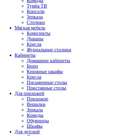
Комоды
Тумба ТВ
Консоли
Зеркала
Столики
Мягкая мебель
Комплекты
Диваны
Кресла
Журнальные столики
Кабинеты
Домашние кабинеты
Бюро
Книжные шкафы
Кресла
Письменные столы
Приставные столы
Для прихожей
Прихожие
Вешалки
Зеркала
Комоды
Обувницы
Шкафы
Для детской