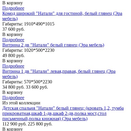
В корзину
Подробнее
Комод широкий "Натали" для гостиной, белый глянец (Эра
мебель)
Габариты: 1910*490*1015
37 600 руб.
В корзину
Подробнее
Витрина 2 дв "Натали" белый глянец (Эра мебель)
Габариты: 1020*500*2230
49 800 руб.
В корзину
Подробнее
Витрина 1 дв "Натали" левая,правая, белый глянец (Эра
мебель)
Габариты: 570*500*2230
34 800 руб.
33 600 руб.
В корзину
Подробнее
Из этой коллекции
Детская спальня "Натали" белый глянец: (кровать 1,2, тумба
прикроватная,шкаф 1-дв,шкаф 2-дв,полка мост,стол
письменный,полка книжная) (Эра мебель)
112 900 руб.
225 800 руб.
В корзину