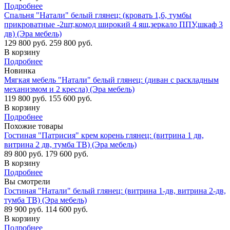
Подробнее
Спальня "Натали" белый глянец: (кровать 1,6, тумбы
прикроватные -2шт,комод широкий 4 ящ,зеркало ППУ,шкаф 3
дв) (Эра мебель)
129 800 руб.
259 800 руб.
В корзину
Подробнее
Новинка
Мягкая мебель "Натали" белый глянец: (диван с раскладным
механизмом и 2 кресла) (Эра мебель)
119 800 руб.
155 600 руб.
В корзину
Подробнее
Похожие товары
Гостиная "Патрисия" крем корень глянец: (витрина 1 дв,
витрина 2 дв, тумба ТВ) (Эра мебель)
89 800 руб.
179 600 руб.
В корзину
Подробнее
Вы смотрели
Гостиная "Натали" белый глянец: (витрина 1-дв, витрина 2-дв,
тумба ТВ) (Эра мебель)
89 900 руб.
114 600 руб.
В корзину
Подробнее