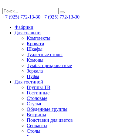
+7 (925) 772-13-30
+7 (925) 772-13-30
Фабрики
Для спальни
Комплекты
Кровати
Шкафы
Туалетные столы
Комоды
Тумбы прикроватные
Зеркала
Пуфы
Для гостиной
Группы ТВ
Гостинные
Столовые
Стулья
Обеденные группы
Витрины
Подставки для цветов
Серванты
Столы