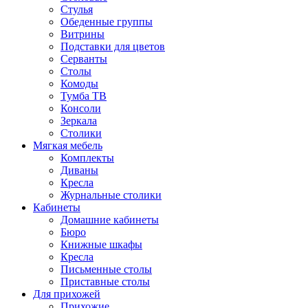
Стулья
Обеденные группы
Витрины
Подставки для цветов
Серванты
Столы
Комоды
Тумба ТВ
Консоли
Зеркала
Столики
Мягкая мебель
Комплекты
Диваны
Кресла
Журнальные столики
Кабинеты
Домашние кабинеты
Бюро
Книжные шкафы
Кресла
Письменные столы
Приставные столы
Для прихожей
Прихожие