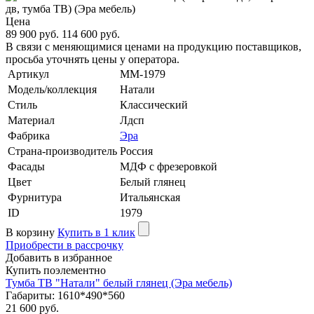
Цена
89 900 руб.
114 600 руб.
В связи с меняющимися ценами на продукцию поставщиков,
просьба уточнять цены у оператора.
Артикул
MM-1979
Модель/коллекция
Натали
Стиль
Классический
Материал
Лдсп
Фабрика
Эра
Страна-производитель
Россия
Фасады
МДФ с фрезеровкой
Цвет
Белый глянец
Фурнитура
Итальянская
ID
1979
В корзину
Купить в 1 клик
Приобрести в рассрочку
Добавить в избранное
Купить поэлементно
Тумба ТВ "Натали" белый глянец (Эра мебель)
Габариты: 1610*490*560
21 600 руб.