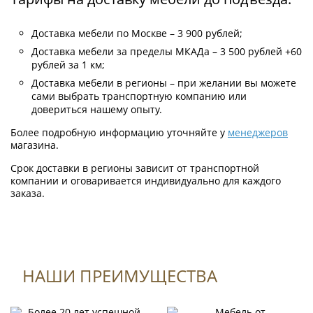
Доставка мебели по Москве – 3 900 рублей;
Доставка мебели за пределы МКАДа – 3 500 рублей +60
рублей за 1 км;
Доставка мебели в регионы – при желании вы можете
сами выбрать транспортную компанию или
довериться нашему опыту.
Более подробную информацию уточняйте у
менеджеров
магазина.
Срок доставки в регионы зависит от транспортной
компании и оговаривается индивидуально для каждого
заказа.
НАШИ ПРЕИМУЩЕСТВА
Формы оплаты
К данному товару нет отзывов.
Оплата по QR-коду