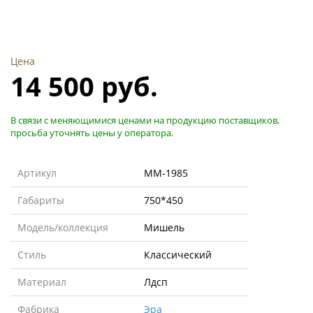
Цена
14 500 руб.
В связи с меняющимися ценами на продукцию поставщиков,
просьба уточнять цены у оператора.
Артикул
MM-1985
Габариты
750*450
Модель/коллекция
Мишель
Стиль
Классический
Материал
Лдсп
Фабрика
Эра