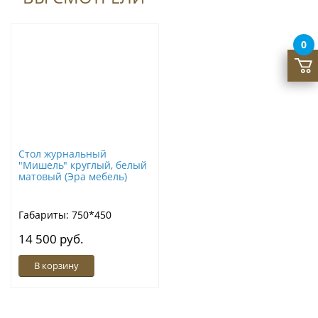
0
Стол журнальный
"Мишель" круглый, белый
матовый (Эра мебель)
Габариты: 750*450
14 500 руб.
В корзину