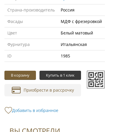
Страна-производитель
Россия
Фасады
МДФ с фрезеровкой
Цвет
Белый матовый
Фурнитура
Итальянская
ID
1985
В корзину
Купить в 1 клик
Приобрести в рассрочку
Добавить в избранное
ВЫ СМОТРЕЛИ