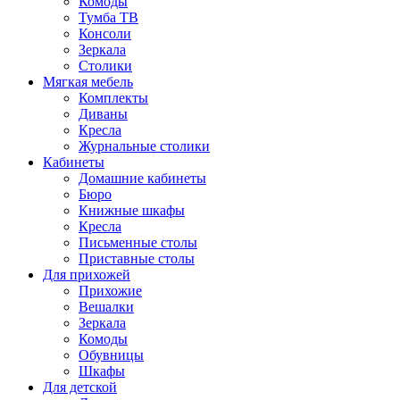
Комоды
Тумба ТВ
Консоли
Зеркала
Столики
Мягкая мебель
Комплекты
Диваны
Кресла
Журнальные столики
Кабинеты
Домашние кабинеты
Бюро
Книжные шкафы
Кресла
Письменные столы
Приставные столы
Для прихожей
Прихожие
Вешалки
Зеркала
Комоды
Обувницы
Шкафы
Для детской