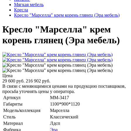
Мягкая мебель
Кресла
Кресло "Марселла" крем корень глянец (Эра мебель)
Кресло "Марселла" крем
корень глянец (Эра мебель)
Цена
29 600 руб.
216 902 руб.
В связи с меняющимися ценами на продукцию поставщиков,
просьба уточнять цены у оператора.
Артикул
MM-3417
Габариты
1100*900*1120
Модель/коллекция
Марселла
Стиль
Классический
Материал
Лдсп
Фабрика
Эра