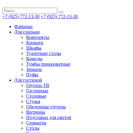
+7 (925) 772-13-30
+7 (925) 772-13-30
Фабрики
Для спальни
Комплекты
Кровати
Шкафы
Туалетные столы
Комоды
Тумбы прикроватные
Зеркала
Пуфы
Для гостиной
Группы ТВ
Гостинные
Столовые
Стулья
Обеденные группы
Витрины
Подставки для цветов
Серванты
Столы