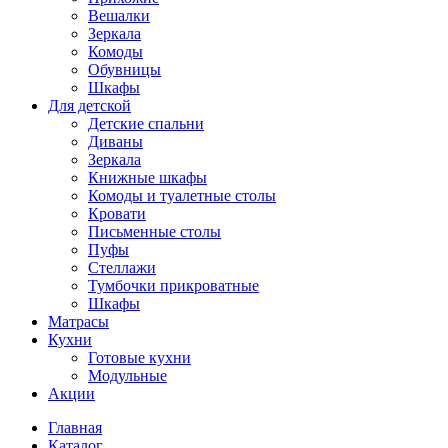
Вешалки
Зеркала
Комоды
Обувницы
Шкафы
Для детской
Детские спальни
Диваны
Зеркала
Книжные шкафы
Комоды и туалетные столы
Кровати
Письменные столы
Пуфы
Стеллажи
Тумбочки прикроватные
Шкафы
Матрасы
Кухни
Готовые кухни
Модульные
Акции
Главная
Каталог