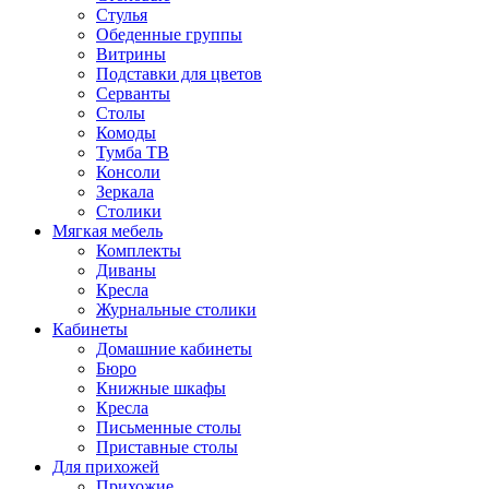
Стулья
Обеденные группы
Витрины
Подставки для цветов
Серванты
Столы
Комоды
Тумба ТВ
Консоли
Зеркала
Столики
Мягкая мебель
Комплекты
Диваны
Кресла
Журнальные столики
Кабинеты
Домашние кабинеты
Бюро
Книжные шкафы
Кресла
Письменные столы
Приставные столы
Для прихожей
Прихожие