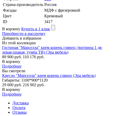
Страна-производитель
Россия
Фасады
МДФ с фрезеровкой
Цвет
Кремовый
ID
3417
В корзину
Купить в 1 клик
Приобрести в рассрочку
Добавить в избранное
Из этой коллекции
Гостиная "Марселла" крем корень глянец: (витрина 1 дв
левая,правая, тумба ТВ) (Эра мебель)
89 900 руб.
110 176 руб.
В корзину
Подробнее
Вы смотрели
Кресло "Марселла" крем корень глянец (Эра мебель)
Габариты: 1100*900*1120
29 600 руб.
216 902 руб.
В корзину
Подробнее
Доставка
Оплата
Отзывы