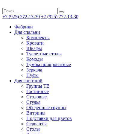
+7 (925) 772-13-30
+7 (925) 772-13-30
Фабрики
Для спальни
Комплекты
Кровати
Шкафы
Туалетные столы
Комоды
Тумбы прикроватные
Зеркала
Пуфы
Для гостиной
Группы ТВ
Гостинные
Столовые
Стулья
Обеденные группы
Витрины
Подставки для цветов
Серванты
Столы