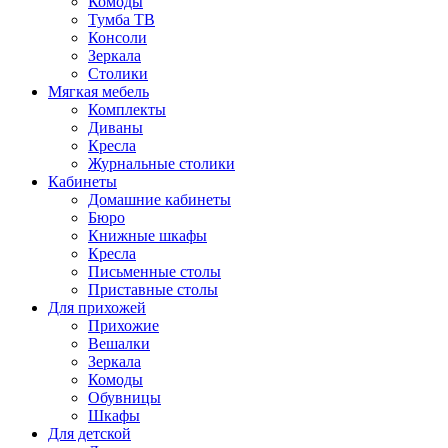
Комоды
Тумба ТВ
Консоли
Зеркала
Столики
Мягкая мебель
Комплекты
Диваны
Кресла
Журнальные столики
Кабинеты
Домашние кабинеты
Бюро
Книжные шкафы
Кресла
Письменные столы
Приставные столы
Для прихожей
Прихожие
Вешалки
Зеркала
Комоды
Обувницы
Шкафы
Для детской