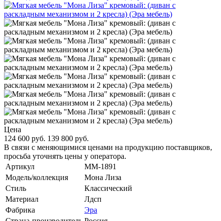
Цена
124 600 руб.
139 800 руб.
В связи с меняющимися ценами на продукцию поставщиков,
просьба уточнять цены у оператора.
Артикул
MM-1891
Модель/коллекция
Мона Лиза
Стиль
Классический
Материал
Лдсп
Фабрика
Эра
Страна-производитель
Россия