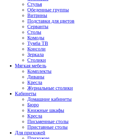
Стулья
Обеденные группы
Витрины
Подставки для цветов
Серванты
Столы
Комоды
Тумба ТВ
Консоли
Зеркала
Столики
Мягкая мебель
Комплекты
Диваны
Кресла
Журнальные столики
Кабинеты
Домашние кабинеты
Бюро
Книжные шкафы
Кресла
Письменные столы
Приставные столы
Для прихожей
Прихожие