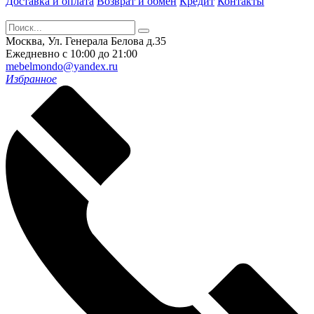
Доставка и оплата
Возврат и обмен
Кредит
Контакты
Москва, Ул. Генерала Белова д.35
Ежедневно с 10:00 до 21:00
mebelmondo@yandex.ru
Избранное