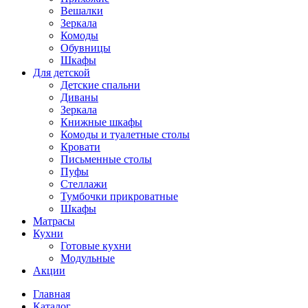
Вешалки
Зеркала
Комоды
Обувницы
Шкафы
Для детской
Детские спальни
Диваны
Зеркала
Книжные шкафы
Комоды и туалетные столы
Кровати
Письменные столы
Пуфы
Стеллажи
Тумбочки прикроватные
Шкафы
Матрасы
Кухни
Готовые кухни
Модульные
Акции
Главная
Каталог