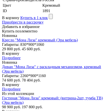
Цвет
Кремовый
ID
1891
В корзину
Купить в 1 клик
Приобрести в рассрочку
Добавить в избранное
Купить поэлементно
Новинка
Кресло "Мона Лиза" кремовый (Эра мебель)
Габариты: 830*900*1060
29 800 руб.
45 600 руб.
В корзину
Подробнее
Новинка
Диван "Мона Лиза" с раскладным механизмом, кремовый
(Эра мебель)
Габариты: 2260*900*1160
74 600 руб.
78 404 руб.
В корзину
Подробнее
Из этой коллекции
Гостиная "Мона Лиза" кремовый: (витрина-2шт, тумба ТВ)
(Эра мебель)
98 900 руб.
197 800 руб.