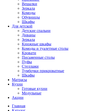
Вешалки
Зеркала
Комоды
Обувницы
Шкафы
Для детской
Детские спальни
Диваны
Зеркала
Книжные шкафы
Комоды и туалетные столы
Кровати
Письменные столы
Пуфы
Стеллажи
Тумбочки прикроватные
Шкафы
Матрасы
Кухни
Готовые кухни
Модульные
Акции
Главная
Каталог