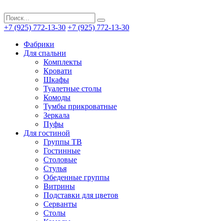
+7 (925) 772-13-30
+7 (925) 772-13-30
Фабрики
Для спальни
Комплекты
Кровати
Шкафы
Туалетные столы
Комоды
Тумбы прикроватные
Зеркала
Пуфы
Для гостиной
Группы ТВ
Гостинные
Столовые
Стулья
Обеденные группы
Витрины
Подставки для цветов
Серванты
Столы