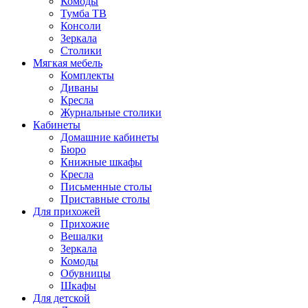
Комоды
Тумба ТВ
Консоли
Зеркала
Столики
Мягкая мебель
Комплекты
Диваны
Кресла
Журнальные столики
Кабинеты
Домашние кабинеты
Бюро
Книжные шкафы
Кресла
Письменные столы
Приставные столы
Для прихожей
Прихожие
Вешалки
Зеркала
Комоды
Обувницы
Шкафы
Для детской