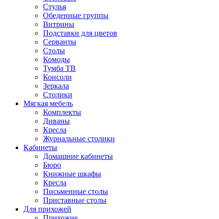
Стулья
Обеденные группы
Витрины
Подставки для цветов
Серванты
Столы
Комоды
Тумба ТВ
Консоли
Зеркала
Столики
Мягкая мебель
Комплекты
Диваны
Кресла
Журнальные столики
Кабинеты
Домашние кабинеты
Бюро
Книжные шкафы
Кресла
Письменные столы
Приставные столы
Для прихожей
Прихожие