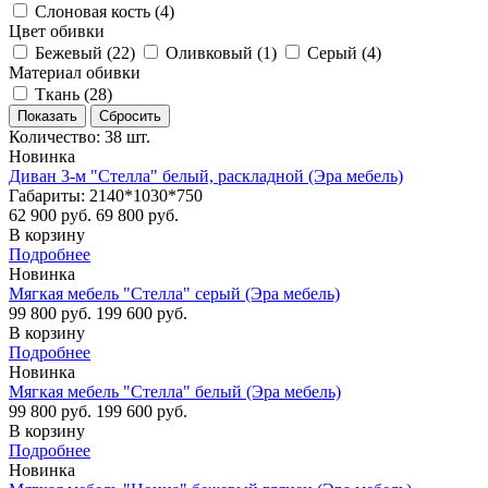
Слоновая кость (
4
)
Цвет обивки
Бежевый (
22
)
Оливковый (
1
)
Серый (
4
)
Материал обивки
Ткань (
28
)
Количество: 38 шт.
Новинка
Диван 3-м "Стелла" белый, раскладной (Эра мебель)
Габариты: 2140*1030*750
62 900 руб.
69 800 руб.
В корзину
Подробнее
Новинка
Мягкая мебель "Стелла" серый (Эра мебель)
99 800 руб.
199 600 руб.
В корзину
Подробнее
Новинка
Мягкая мебель "Стелла" белый (Эра мебель)
99 800 руб.
199 600 руб.
В корзину
Подробнее
Новинка