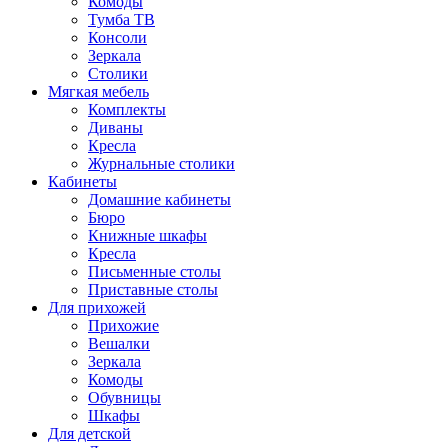
Комоды
Тумба ТВ
Консоли
Зеркала
Столики
Мягкая мебель
Комплекты
Диваны
Кресла
Журнальные столики
Кабинеты
Домашние кабинеты
Бюро
Книжные шкафы
Кресла
Письменные столы
Приставные столы
Для прихожей
Прихожие
Вешалки
Зеркала
Комоды
Обувницы
Шкафы
Для детской