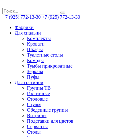
+7 (925) 772-13-30
+7 (925) 772-13-30
Фабрики
Для спальни
Комплекты
Кровати
Шкафы
Туалетные столы
Комоды
Тумбы прикроватные
Зеркала
Пуфы
Для гостиной
Группы ТВ
Гостинные
Столовые
Стулья
Обеденные группы
Витрины
Подставки для цветов
Серванты
Столы