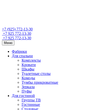
+7 (925) 772-13-30
+7 925 772-13-30
+7 925 772-13-30
Меню
Фабрики
Для спальни
Комплекты
Кровати
Шкафы
Туалетные столы
Комоды
Тумбы прикроватные
Зеркала
Пуфы
Для гостиной
Группы ТВ
Гостинные
Столовые