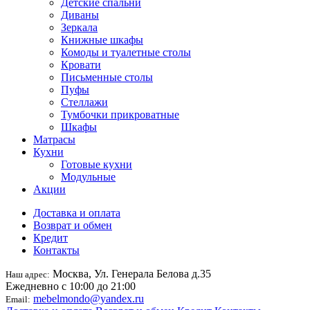
Детские спальни
Диваны
Зеркала
Книжные шкафы
Комоды и туалетные столы
Кровати
Письменные столы
Пуфы
Стеллажи
Тумбочки прикроватные
Шкафы
Матрасы
Кухни
Готовые кухни
Модульные
Акции
Доставка и оплата
Возврат и обмен
Кредит
Контакты
Москва, Ул. Генерала Белова д.35
Наш адрес:
Ежедневно с 10:00 до 21:00
mebelmondo@yandex.ru
Email: