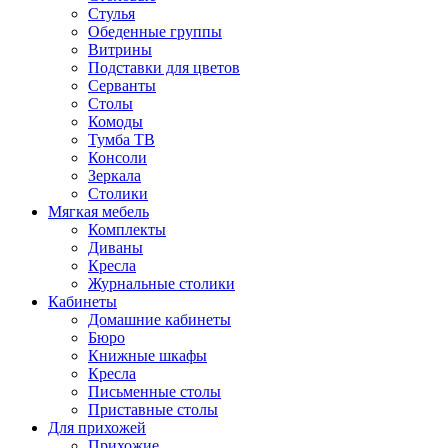
Стулья
Обеденные группы
Витрины
Подставки для цветов
Серванты
Столы
Комоды
Тумба ТВ
Консоли
Зеркала
Столики
Мягкая мебель
Комплекты
Диваны
Кресла
Журнальные столики
Кабинеты
Домашние кабинеты
Бюро
Книжные шкафы
Кресла
Письменные столы
Приставные столы
Для прихожей
Прихожие