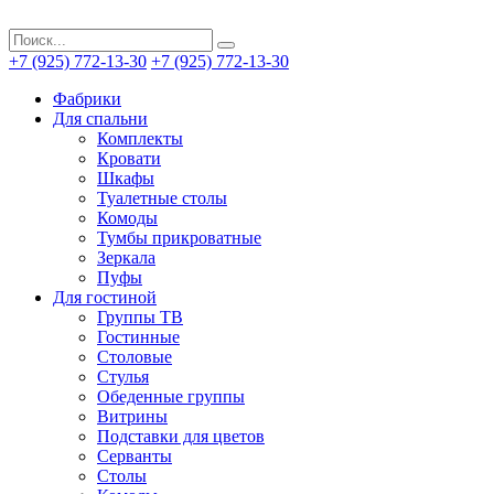
+7 (925) 772-13-30
+7 (925) 772-13-30
Фабрики
Для спальни
Комплекты
Кровати
Шкафы
Туалетные столы
Комоды
Тумбы прикроватные
Зеркала
Пуфы
Для гостиной
Группы ТВ
Гостинные
Столовые
Стулья
Обеденные группы
Витрины
Подставки для цветов
Серванты
Столы