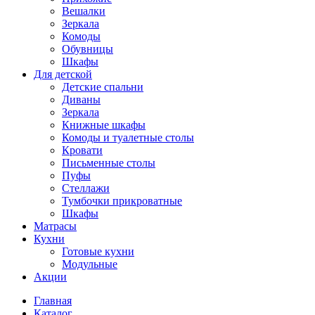
Вешалки
Зеркала
Комоды
Обувницы
Шкафы
Для детской
Детские спальни
Диваны
Зеркала
Книжные шкафы
Комоды и туалетные столы
Кровати
Письменные столы
Пуфы
Стеллажи
Тумбочки прикроватные
Шкафы
Матрасы
Кухни
Готовые кухни
Модульные
Акции
Главная
Каталог