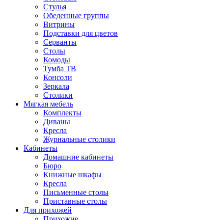
Стулья
Обеденные группы
Витрины
Подставки для цветов
Серванты
Столы
Комоды
Тумба ТВ
Консоли
Зеркала
Столики
Мягкая мебель
Комплекты
Диваны
Кресла
Журнальные столики
Кабинеты
Домашние кабинеты
Бюро
Книжные шкафы
Кресла
Письменные столы
Приставные столы
Для прихожей
Прихожие