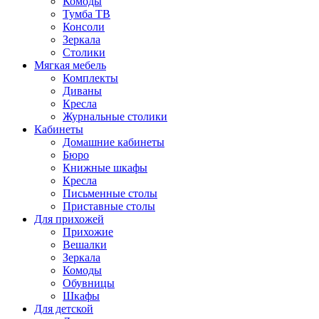
Комоды
Тумба ТВ
Консоли
Зеркала
Столики
Мягкая мебель
Комплекты
Диваны
Кресла
Журнальные столики
Кабинеты
Домашние кабинеты
Бюро
Книжные шкафы
Кресла
Письменные столы
Приставные столы
Для прихожей
Прихожие
Вешалки
Зеркала
Комоды
Обувницы
Шкафы
Для детской