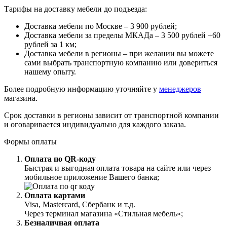
Тарифы на доставку мебели до подъезда:
Доставка мебели по Москве – 3 900 рублей;
Доставка мебели за пределы МКАДа – 3 500 рублей +60
рублей за 1 км;
Доставка мебели в регионы – при желании вы можете
сами выбрать транспортную компанию или довериться
нашему опыту.
Более подробную информацию уточняйте у
менеджеров
магазина.
Срок доставки в регионы зависит от транспортной компании
и оговаривается индивидуально для каждого заказа.
Формы оплаты
Оплата по QR-коду
Быстрая и выгодная оплата товара на сайте или через
мобильное приложение Вашего банка;
Оплата картами
Visa, Mastercard, Сбербанк и т.д.
Через терминал магазина «Стильная мебель»;
Безналичная оплата