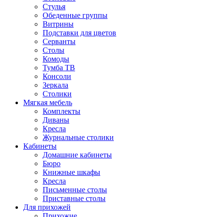
Стулья
Обеденные группы
Витрины
Подставки для цветов
Серванты
Столы
Комоды
Тумба ТВ
Консоли
Зеркала
Столики
Мягкая мебель
Комплекты
Диваны
Кресла
Журнальные столики
Кабинеты
Домашние кабинеты
Бюро
Книжные шкафы
Кресла
Письменные столы
Приставные столы
Для прихожей
Прихожие