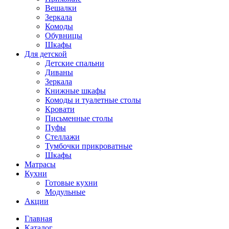
Вешалки
Зеркала
Комоды
Обувницы
Шкафы
Для детской
Детские спальни
Диваны
Зеркала
Книжные шкафы
Комоды и туалетные столы
Кровати
Письменные столы
Пуфы
Стеллажи
Тумбочки прикроватные
Шкафы
Матрасы
Кухни
Готовые кухни
Модульные
Акции
Главная
Каталог