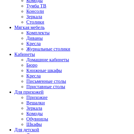
Комоды
Тумба ТВ
Консоли
Зеркала
Столики
Мягкая мебель
Комплекты
Диваны
Кресла
Журнальные столики
Кабинеты
Домашние кабинеты
Бюро
Книжные шкафы
Кресла
Письменные столы
Приставные столы
Для прихожей
Прихожие
Вешалки
Зеркала
Комоды
Обувницы
Шкафы
Для детской