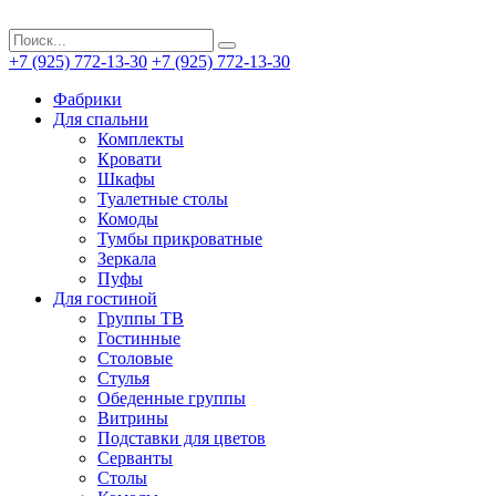
+7 (925) 772-13-30
+7 (925) 772-13-30
Фабрики
Для спальни
Комплекты
Кровати
Шкафы
Туалетные столы
Комоды
Тумбы прикроватные
Зеркала
Пуфы
Для гостиной
Группы ТВ
Гостинные
Столовые
Стулья
Обеденные группы
Витрины
Подставки для цветов
Серванты
Столы