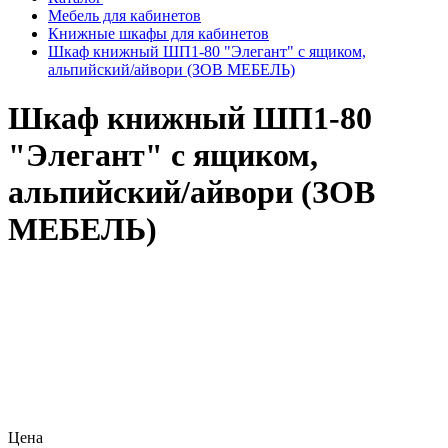
Мебель для кабинетов
Книжные шкафы для кабинетов
Шкаф книжный ШП1-80 "Элегант" с ящиком,
альпийский/айвори (ЗОВ МЕБЕЛЬ)
Шкаф книжный ШП1-80
"Элегант" с ящиком,
альпийский/айвори (ЗОВ
МЕБЕЛЬ)
Цена