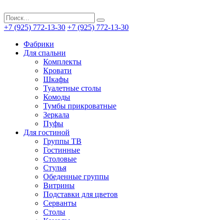
+7 (925) 772-13-30
+7 (925) 772-13-30
Фабрики
Для спальни
Комплекты
Кровати
Шкафы
Туалетные столы
Комоды
Тумбы прикроватные
Зеркала
Пуфы
Для гостиной
Группы ТВ
Гостинные
Столовые
Стулья
Обеденные группы
Витрины
Подставки для цветов
Серванты
Столы