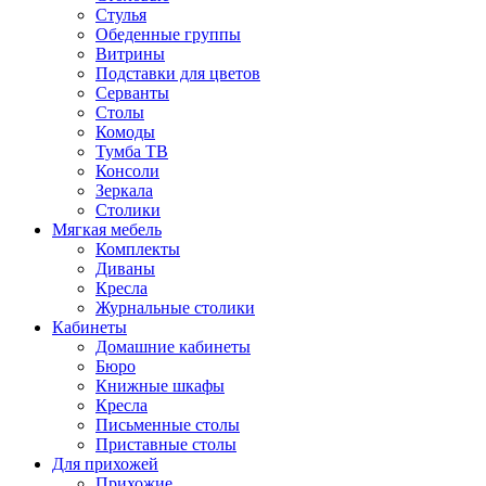
Стулья
Обеденные группы
Витрины
Подставки для цветов
Серванты
Столы
Комоды
Тумба ТВ
Консоли
Зеркала
Столики
Мягкая мебель
Комплекты
Диваны
Кресла
Журнальные столики
Кабинеты
Домашние кабинеты
Бюро
Книжные шкафы
Кресла
Письменные столы
Приставные столы
Для прихожей
Прихожие