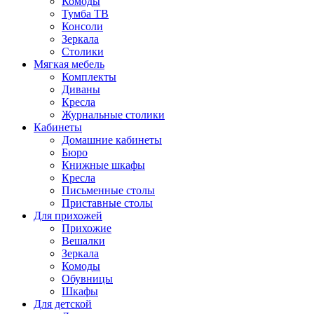
Комоды
Тумба ТВ
Консоли
Зеркала
Столики
Мягкая мебель
Комплекты
Диваны
Кресла
Журнальные столики
Кабинеты
Домашние кабинеты
Бюро
Книжные шкафы
Кресла
Письменные столы
Приставные столы
Для прихожей
Прихожие
Вешалки
Зеркала
Комоды
Обувницы
Шкафы
Для детской