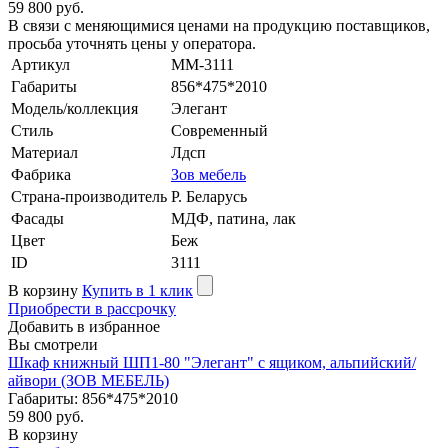
59 800 руб.
В связи с меняющимися ценами на продукцию поставщиков,
просьба уточнять цены у оператора.
Артикул
MM-3111
Габариты
856*475*2010
Модель/коллекция
Элегант
Стиль
Современный
Материал
Лдсп
Фабрика
Зов мебель
Страна-производитель
Р. Беларусь
Фасады
МДФ, патина, лак
Цвет
Беж
ID
3111
В корзину
Купить в 1 клик
Приобрести в рассрочку
Добавить в избранное
Вы смотрели
Шкаф книжный ШП1-80 "Элегант" с ящиком, альпийский/
айвори (ЗОВ МЕБЕЛЬ)
Габариты: 856*475*2010
59 800 руб.
В корзину