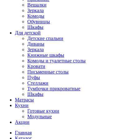
Вешалки
Зеркала
Комоды
Обувницы
Шкафы
Для детской
Детские спальни
Диваны
Зеркала
Книжные шкафы
Комоды и туалетные столы
Кровати
Письменные столы
Пуфы
Стеллажи
Тумбочки прикроватные
Шкафы
Матрасы
Кухни
Готовые кухни
Модульные
Акции
Главная
Каталог