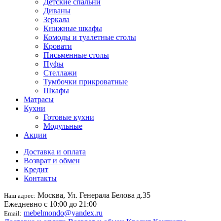
Детские спальни
Диваны
Зеркала
Книжные шкафы
Комоды и туалетные столы
Кровати
Письменные столы
Пуфы
Стеллажи
Тумбочки прикроватные
Шкафы
Матрасы
Кухни
Готовые кухни
Модульные
Акции
Доставка и оплата
Возврат и обмен
Кредит
Контакты
Москва, Ул. Генерала Белова д.35
Наш адрес:
Ежедневно с 10:00 до 21:00
mebelmondo@yandex.ru
Email: