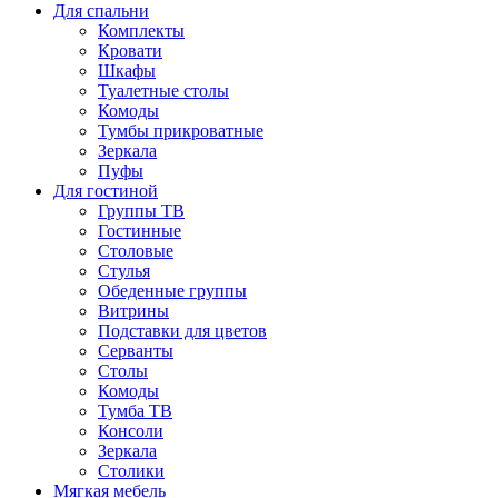
Для спальни
Комплекты
Кровати
Шкафы
Туалетные столы
Комоды
Тумбы прикроватные
Зеркала
Пуфы
Для гостиной
Группы ТВ
Гостинные
Столовые
Стулья
Обеденные группы
Витрины
Подставки для цветов
Серванты
Столы
Комоды
Тумба ТВ
Консоли
Зеркала
Столики
Мягкая мебель