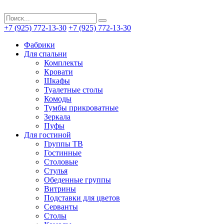
+7 (925) 772-13-30
+7 (925) 772-13-30
Фабрики
Для спальни
Комплекты
Кровати
Шкафы
Туалетные столы
Комоды
Тумбы прикроватные
Зеркала
Пуфы
Для гостиной
Группы ТВ
Гостинные
Столовые
Стулья
Обеденные группы
Витрины
Подставки для цветов
Серванты
Столы