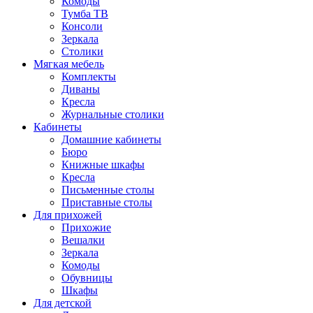
Комоды
Тумба ТВ
Консоли
Зеркала
Столики
Мягкая мебель
Комплекты
Диваны
Кресла
Журнальные столики
Кабинеты
Домашние кабинеты
Бюро
Книжные шкафы
Кресла
Письменные столы
Приставные столы
Для прихожей
Прихожие
Вешалки
Зеркала
Комоды
Обувницы
Шкафы
Для детской