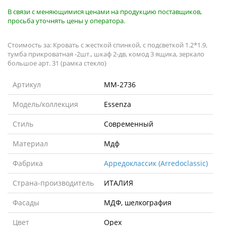
В связи с меняющимися ценами на продукцию поставщиков,
просьба уточнять цены у оператора.
Стоимость за: Кровать с жесткой спинкой, с подсветкой 1.2*1.9,
тумба прикроватная -2шт., шкаф 2-дв, комод 3 ящика, зеркало
большое арт. 31 (рамка стекло)
Артикул
MM-2736
Модель/коллекция
Essenza
Стиль
Современный
Материал
Мдф
Фабрика
Арредоклассик (Arredoclassic)
Страна-производитель
ИТАЛИЯ
Фасады
МДФ, шелкография
Цвет
Орех