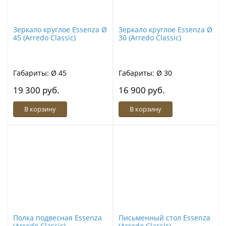
Зеркало круглое Essenza Ø
Зеркало круглое Essenza Ø
45 (Arredo Classic)
30 (Arredo Classic)
Габариты: Ø 45
Габариты: Ø 30
19 300 руб.
16 900 руб.
В корзину
В корзину
Полка подвесная Essenza
Письменный стол Essenza
(Arredo Classic)
(Arredo Classic)