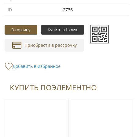
ID
2736
В корзину
Купить в 1 клик
Приобрести в рассрочку
Добавить в избранное
КУПИТЬ ПОЭЛЕМЕНТНО