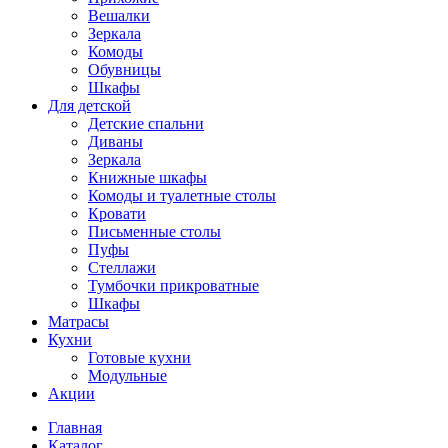
Вешалки
Зеркала
Комоды
Обувницы
Шкафы
Для детской
Детские спальни
Диваны
Зеркала
Книжные шкафы
Комоды и туалетные столы
Кровати
Письменные столы
Пуфы
Стеллажи
Тумбочки прикроватные
Шкафы
Матрасы
Кухни
Готовые кухни
Модульные
Акции
Главная
Каталог