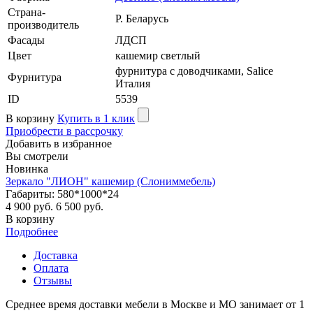
Страна-
Р. Беларусь
производитель
Фасады
ЛДСП
Цвет
кашемир светлый
фурнитура с доводчиками, Salice
Фурнитура
Италия
ID
5539
В корзину
Купить в 1 клик
Приобрести в рассрочку
Добавить в избранное
Вы смотрели
Новинка
Зеркало "ЛИОН" кашемир (Слониммебель)
Габариты: 580*1000*24
4 900 руб.
6 500 руб.
В корзину
Подробнее
Доставка
Оплата
Отзывы
Среднее время доставки мебели в Москве и МО занимает от 1