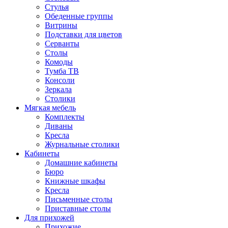
Стулья
Обеденные группы
Витрины
Подставки для цветов
Серванты
Столы
Комоды
Тумба ТВ
Консоли
Зеркала
Столики
Мягкая мебель
Комплекты
Диваны
Кресла
Журнальные столики
Кабинеты
Домашние кабинеты
Бюро
Книжные шкафы
Кресла
Письменные столы
Приставные столы
Для прихожей
Прихожие