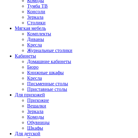
Комоды
Тумба ТВ
Консоли
Зеркала
Столики
Мягкая мебель
Комплекты
Диваны
Кресла
Журнальные столики
Кабинеты
Домашние кабинеты
Бюро
Книжные шкафы
Кресла
Письменные столы
Приставные столы
Для прихожей
Прихожие
Вешалки
Зеркала
Комоды
Обувницы
Шкафы
Для детской