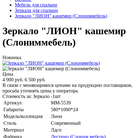
Мебель для спальни
Зеркала для спальни
Зеркало "ЛИОН" кашемир (Слониммебель)
Зеркало "ЛИОН" кашемир
(Слониммебель)
Новинка
Цена
4 900 руб.
6 500 руб.
В связи с меняющимися ценами на продукцию поставщиков,
просьба уточнять цены у оператора.
Стоимость за: Зеркало -1шт
Артикул
MM-5539
Габариты
580*1000*24
Модель/коллекция
Лион
Стиль
Современный
Материал
Лдсп
Фабрика
Дестино (Слоним мебель)