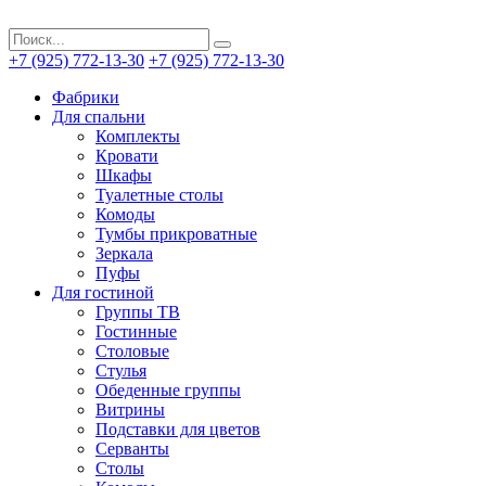
+7 (925) 772-13-30
+7 (925) 772-13-30
Фабрики
Для спальни
Комплекты
Кровати
Шкафы
Туалетные столы
Комоды
Тумбы прикроватные
Зеркала
Пуфы
Для гостиной
Группы ТВ
Гостинные
Столовые
Стулья
Обеденные группы
Витрины
Подставки для цветов
Серванты
Столы