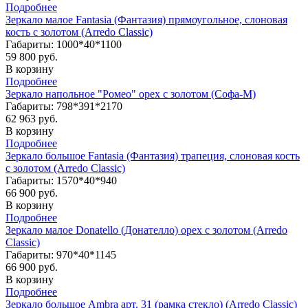
Подробнее
Зеркало малое Fantasia (Фантазия) прямоугольное, слоновая
кость с золотом (Arredo Classic)
Габариты: 1000*40*1100
59 800 руб.
В корзину
Подробнее
Зеркало напольное "Ромео" орех с золотом (Софа-М)
Габариты: 798*391*2170
62 963 руб.
В корзину
Подробнее
Зеркало большое Fantasia (Фантазия) трапеция, слоновая кость
с золотом (Arredo Classic)
Габариты: 1570*40*940
66 900 руб.
В корзину
Подробнее
Зеркало малое Donatello (Донателло) орех с золотом (Arredo
Classic)
Габариты: 970*40*1145
66 900 руб.
В корзину
Подробнее
Зеркало большое Ambra арт. 31 (рамка стекло) (Arredo Classic)