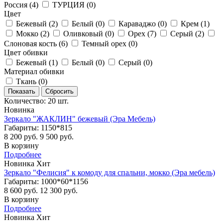
Россия (
4
)
ТУРЦИЯ (
0
)
Цвет
Бежевый (
2
)
Белый (
0
)
Караваджо (
0
)
Крем (
1
)
Мокко (
2
)
Оливковый (
0
)
Орех (
7
)
Серый (
2
)
Слоновая кость (
6
)
Темный орех (
0
)
Цвет обивки
Бежевый (
1
)
Белый (
0
)
Серый (
0
)
Материал обивки
Ткань (
0
)
Количество: 20 шт.
Новинка
Зеркало "ЖАКЛИН" бежевый (Эра Мебель)
Габариты: 1150*815
8 200 руб.
9 500 руб.
В корзину
Подробнее
Новинка
Хит
Зеркало "Фелисия" к комоду для спальни, мокко (Эра мебель)
Габариты: 1000*60*1156
8 600 руб.
12 300 руб.
В корзину
Подробнее
Новинка
Хит