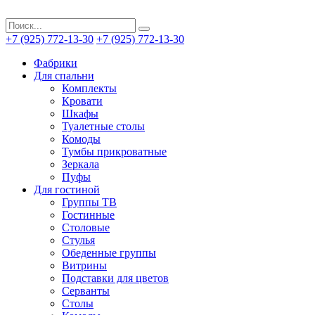
+7 (925) 772-13-30
+7 (925) 772-13-30
Фабрики
Для спальни
Комплекты
Кровати
Шкафы
Туалетные столы
Комоды
Тумбы прикроватные
Зеркала
Пуфы
Для гостиной
Группы ТВ
Гостинные
Столовые
Стулья
Обеденные группы
Витрины
Подставки для цветов
Серванты
Столы