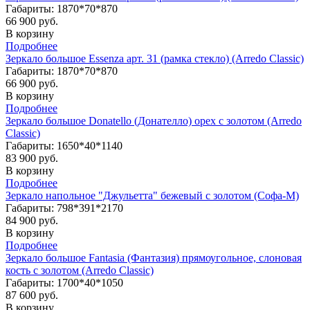
Габариты: 1870*70*870
66 900 руб.
В корзину
Подробнее
Зеркало большое Essenza арт. 31 (рамка стекло) (Arredo Classic)
Габариты: 1870*70*870
66 900 руб.
В корзину
Подробнее
Зеркало большое Donatello (Донателло) орех с золотом (Arredo
Classic)
Габариты: 1650*40*1140
83 900 руб.
В корзину
Подробнее
Зеркало напольное "Джульетта" бежевый с золотом (Софа-М)
Габариты: 798*391*2170
84 900 руб.
В корзину
Подробнее
Зеркало большое Fantasia (Фантазия) прямоугольное, слоновая
кость с золотом (Arredo Classic)
Габариты: 1700*40*1050
87 600 руб.
В корзину