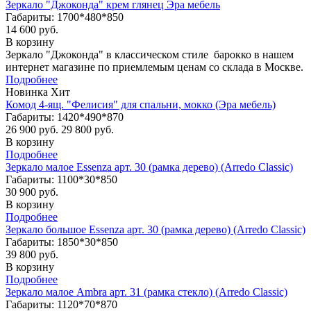
Зеркало "Джоконда" крем глянец Эра мебель
Габариты: 1700*480*850
14 600 руб.
В корзину
Зеркало "Джоконда" в классическом стиле барокко в нашем
интернет магазине по приемлемым ценам со склада в Москве.
Подробнее
Новинка
Хит
Комод 4-ящ. "Фелисия" для спальни, мокко (Эра мебель)
Габариты: 1420*490*870
26 900 руб.
29 800 руб.
В корзину
Подробнее
Зеркало малое Essenza арт. 30 (рамка дерево) (Arredo Classic)
Габариты: 1100*30*850
30 900 руб.
В корзину
Подробнее
Зеркало большое Essenza арт. 30 (рамка дерево) (Arredo Classic)
Габариты: 1850*30*850
39 800 руб.
В корзину
Подробнее
Зеркало малое Ambra арт. 31 (рамка стекло) (Arredo Classic)
Габариты: 1120*70*870