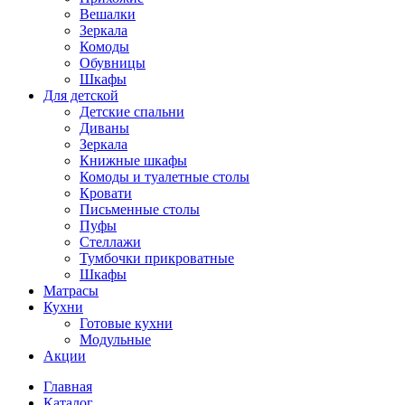
Вешалки
Зеркала
Комоды
Обувницы
Шкафы
Для детской
Детские спальни
Диваны
Зеркала
Книжные шкафы
Комоды и туалетные столы
Кровати
Письменные столы
Пуфы
Стеллажи
Тумбочки прикроватные
Шкафы
Матрасы
Кухни
Готовые кухни
Модульные
Акции
Главная
Каталог