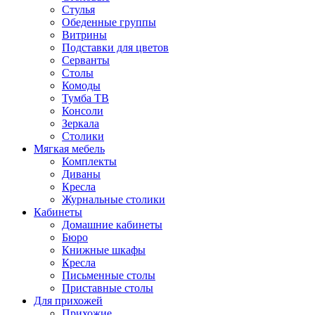
Стулья
Обеденные группы
Витрины
Подставки для цветов
Серванты
Столы
Комоды
Тумба ТВ
Консоли
Зеркала
Столики
Мягкая мебель
Комплекты
Диваны
Кресла
Журнальные столики
Кабинеты
Домашние кабинеты
Бюро
Книжные шкафы
Кресла
Письменные столы
Приставные столы
Для прихожей
Прихожие