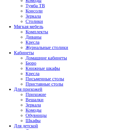
Комоды
Тумба ТВ
Консоли
Зеркала
Столики
Мягкая мебель
Комплекты
Диваны
Кресла
Журнальные столики
Кабинеты
Домашние кабинеты
Бюро
Книжные шкафы
Кресла
Письменные столы
Приставные столы
Для прихожей
Прихожие
Вешалки
Зеркала
Комоды
Обувницы
Шкафы
Для детской