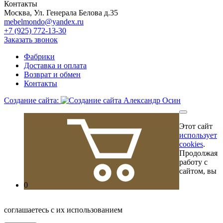
Контакты
Москва, Ул. Генерала Белова д.35
mebelmondo@yandex.ru
+7 (925) 772-13-30
Заказать звонок
Фабрики
Доставка и оплата
Возврат и обмен
Контакты
Создание сайта:
Этот сайт
использует
cookies
.
Продолжая
работу с
сайтом, вы
0
соглашаетесь с их использованием