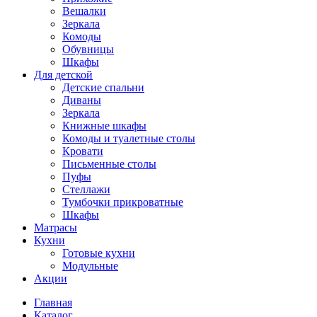
Вешалки
Зеркала
Комоды
Обувницы
Шкафы
Для детской
Детские спальни
Диваны
Зеркала
Книжные шкафы
Комоды и туалетные столы
Кровати
Письменные столы
Пуфы
Стеллажи
Тумбочки прикроватные
Шкафы
Матрасы
Кухни
Готовые кухни
Модульные
Акции
Главная
Каталог