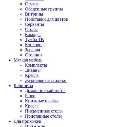
Стулья
Обеденные группы
Витрины
Подставки для цветов
Серванты
Столы
Комоды
Тумба ТВ
Консоли
Зеркала
Столики
Мягкая мебель
Комплекты
Диваны
Кресла
Журнальные столики
Кабинеты
Домашние кабинеты
Бюро
Книжные шкафы
Кресла
Письменные столы
Приставные столы
Для прихожей
Прихожие