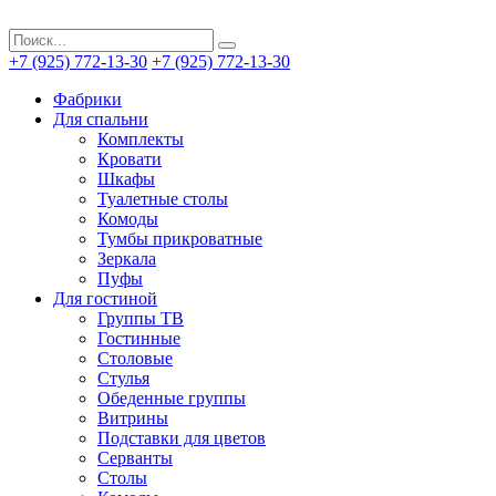
+7 (925) 772-13-30
+7 (925) 772-13-30
Фабрики
Для спальни
Комплекты
Кровати
Шкафы
Туалетные столы
Комоды
Тумбы прикроватные
Зеркала
Пуфы
Для гостиной
Группы ТВ
Гостинные
Столовые
Стулья
Обеденные группы
Витрины
Подставки для цветов
Серванты
Столы