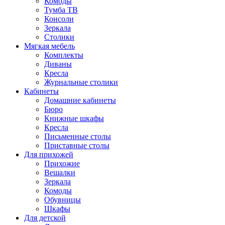
Комоды
Тумба ТВ
Консоли
Зеркала
Столики
Мягкая мебель
Комплекты
Диваны
Кресла
Журнальные столики
Кабинеты
Домашние кабинеты
Бюро
Книжные шкафы
Кресла
Письменные столы
Приставные столы
Для прихожей
Прихожие
Вешалки
Зеркала
Комоды
Обувницы
Шкафы
Для детской