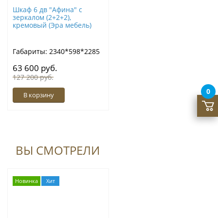
Шкаф 6 дв "Афина" с
зеркалом (2+2+2),
кремовый (Эра мебель)
Габариты: 2340*598*2285
63 600 руб.
127 200 руб.
0
В корзину
ВЫ СМОТРЕЛИ
Новинка
Хит