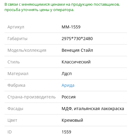
В связи с меняющимися ценами на продукцию поставщиков,
просьба уточнять цены у оператора.
Артикул
MM-1559
Габариты
2975*730*2480
Модель/коллекция
Венеция Стайл
Стиль
Классический
Материал
Лдсп
Фабрика
Арида
Страна-производитель
Россия
Фасады
МДФ, итальянская лакокраска
Цвет
Кремовый
ID
1559