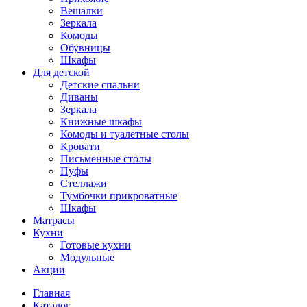
Вешалки
Зеркала
Комоды
Обувницы
Шкафы
Для детской
Детские спальни
Диваны
Зеркала
Книжные шкафы
Комоды и туалетные столы
Кровати
Письменные столы
Пуфы
Стеллажи
Тумбочки прикроватные
Шкафы
Матрасы
Кухни
Готовые кухни
Модульные
Акции
Главная
Каталог