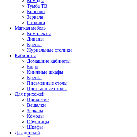
Комоды
Тумба ТВ
Консоли
Зеркала
Столики
Мягкая мебель
Комплекты
Диваны
Кресла
Журнальные столики
Кабинеты
Домашние кабинеты
Бюро
Книжные шкафы
Кресла
Письменные столы
Приставные столы
Для прихожей
Прихожие
Вешалки
Зеркала
Комоды
Обувницы
Шкафы
Для детской