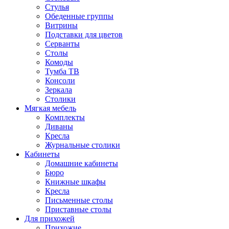
Стулья
Обеденные группы
Витрины
Подставки для цветов
Серванты
Столы
Комоды
Тумба ТВ
Консоли
Зеркала
Столики
Мягкая мебель
Комплекты
Диваны
Кресла
Журнальные столики
Кабинеты
Домашние кабинеты
Бюро
Книжные шкафы
Кресла
Письменные столы
Приставные столы
Для прихожей
Прихожие