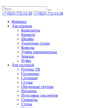
+7 (925) 772-13-30
+7 (925) 772-13-30
Фабрики
Для спальни
Комплекты
Кровати
Шкафы
Туалетные столы
Комоды
Тумбы прикроватные
Зеркала
Пуфы
Для гостиной
Группы ТВ
Гостинные
Столовые
Стулья
Обеденные группы
Витрины
Подставки для цветов
Серванты
Столы