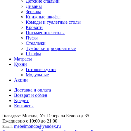
Детские спальни
Диваны
Зеркала
Книжные шкафы
Комоды и туалетные столы
Кровати
Письменные столы
Пуфы
Стеллажи
Тумбочки прикроватные
Шкафы
Матрасы
Кухни
Готовые кухни
Модульные
Акции
Доставка и оплата
Возврат и обмен
Кредит
Контакты
Москва, Ул. Генерала Белова д.35
Наш адрес:
Ежедневно с 10:00 до 21:00
mebelmondo@yandex.ru
Email: